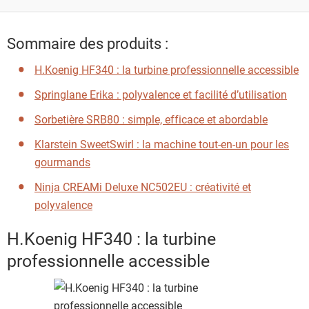
Sommaire des produits :
H.Koenig HF340 : la turbine professionnelle accessible
Springlane Erika : polyvalence et facilité d’utilisation
Sorbetière SRB80 : simple, efficace et abordable
Klarstein SweetSwirl : la machine tout-en-un pour les
gourmands
Ninja CREAMi Deluxe NC502EU : créativité et
polyvalence
H.Koenig HF340 : la turbine
professionnelle accessible