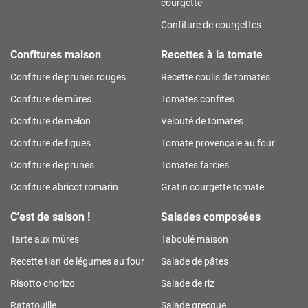
courgette
Confiture de courgettes
Confitures maison
Recettes à la tomate
Confiture de prunes rouges
Recette coulis de tomates
Confiture de mûres
Tomates confites
Confiture de melon
Velouté de tomates
Confiture de figues
Tomate provençale au four
Confiture de prunes
Tomates farcies
Confiture abricot romarin
Gratin courgette tomate
C'est de saison !
Salades composées
Tarte aux mûres
Taboulé maison
Recette tian de légumes au four
Salade de pâtes
Risotto chorizo
Salade de riz
Ratatouille
Salade grecque