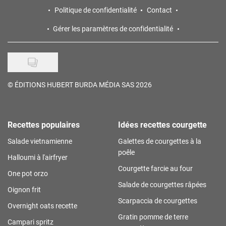
Politique de confidentialité
Contact
Gérer les paramètres de confidentialité
©
ÉDITIONS HUBERT BURDA MÉDIA SAS 2026
Recettes populaires
Idées recettes courgette
Salade vietnamienne
Galettes de courgettes à la
poêle
Halloumi à l'airfryer
Courgette farcie au four
One pot orzo
Salade de courgettes râpées
Oignon frit
Scarpaccia de courgettes
Overnight oats recette
Gratin pomme de terre
Campari spritz