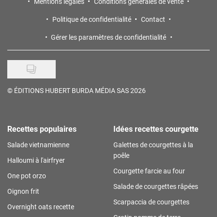
Mentions légales
Conditions générales de vente
Politique de confidentialité
Contact
Gérer les paramètres de confidentialité
©
ÉDITIONS HUBERT BURDA MÉDIA SAS 2026
Recettes populaires
Idées recettes courgette
Salade vietnamienne
Galettes de courgettes à la
poêle
Halloumi à l'airfryer
Courgette farcie au four
One pot orzo
Salade de courgettes râpées
Oignon frit
Scarpaccia de courgettes
Overnight oats recette