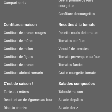
Gratin pomme de terre
Campari spritz
courgette
Confiture de courgettes
Confitures maison
Recettes à la tomate
Confiture de prunes rouges
Recette coulis de tomates
Confiture de mûres
Tomates confites
Confiture de melon
Velouté de tomates
Confiture de figues
Tomate provençale au four
Confiture de prunes
Tomates farcies
Confiture abricot romarin
Gratin courgette tomate
C'est de saison !
Salades composées
Tarte aux mûres
Taboulé maison
Recette tian de légumes au four
Salade de pâtes
Risotto chorizo
Salade de riz