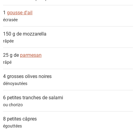
1
gousse d'ail
écrasée
150 g de
mozzarella
râpée
25 g de
parmesan
râpé
4 grosses
olives noires
dénoyautées
6 petites tranches de
salami
ou chorizo
8 petites
câpres
égouttées