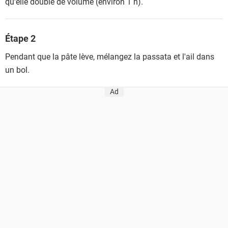
qu'elle double de volume (environ 1 h).
Étape 2
Pendant que la pâte lève, mélangez la passata et l'ail dans
un bol.
Ad