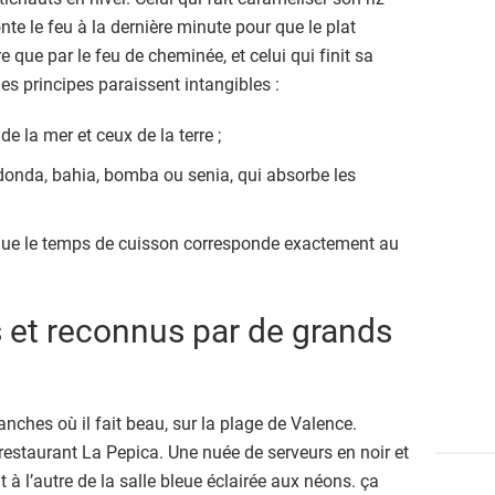
onte le feu à la dernière minute pour que le plat
e que par le feu de cheminée, et celui qui finit sa
ues principes paraissent intangibles :
e la mer et ceux de la terre ;
redonda, bahia, bomba ou senia, qui absorbe les
 que le temps de cuisson corresponde exactement au
 et reconnus par de grands
manches où il fait beau, sur la plage de Valence.
restaurant La Pepica. Une nuée de ­serveurs en noir et
 à l’autre de la salle bleue éclairée aux néons. ça