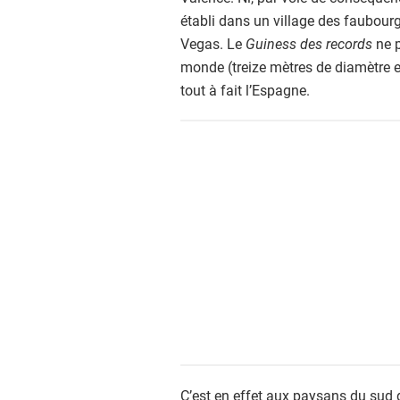
établi dans un village des faubour
Vegas. Le
Guiness des records
ne p
monde (treize mètres de diamètre et
tout à fait l’Espagne.
C’est en effet aux paysans du sud d