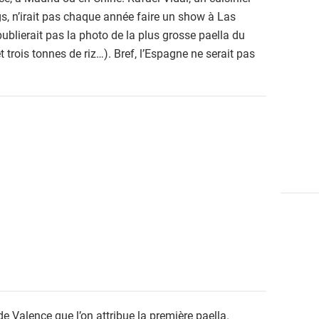
gs, n’irait pas chaque année faire un show à Las
ublierait pas la photo de la plus grosse paella du
 trois tonnes de riz…). Bref, l’Espagne ne serait pas
e Valence que l’on attribue la première paella.