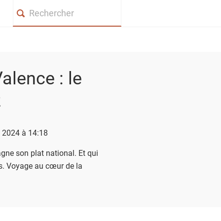
Search
alence : le
z
t 2024 à 14:18
gne son plat national. Et qui
ères. Voyage au cœur de la