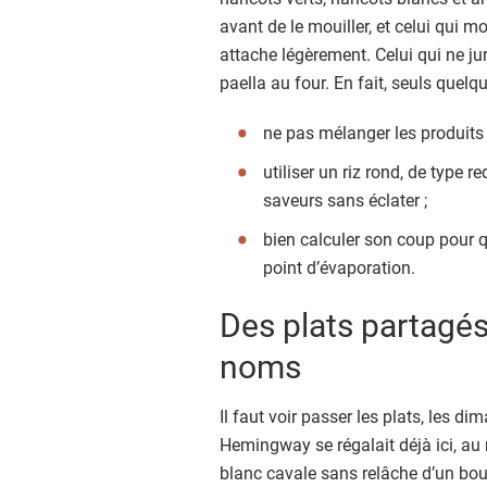
avant de le mouiller, et celui qui m
attache légèrement. Celui qui ne jur
paella au four. En fait, seuls quelq
ne pas mélanger les produits d
utiliser un riz rond, de type 
saveurs sans éclater ;
bien calculer son coup pour
point d’évaporation.
Des plats partagés
noms
Il faut voir passer les plats, les di
Hemingway se régalait déjà ici, au 
blanc cavale sans relâche d’un bout