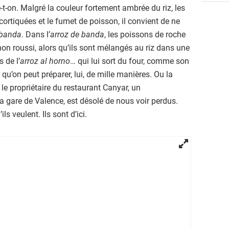
e-t-on. Malgré la couleur fortement ambrée du riz, les
cortiquées et le fumet de poisson, il convient de ne
 banda
. Dans l’
arroz de banda
, les poissons de roche
non roussi, alors qu’ils sont mélangés au riz dans une
 de l’
arroz al horno
… qui lui sort du four, comme son
ir qu’on peut préparer, lui, de mille manières. Ou la
le propriétaire du restaurant Canyar, un
a gare de Valence, est désolé de nous voir perdus.
ls veulent. Ils sont d’ici.