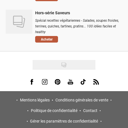
Hors-série Saveurs
Spécial recettes végétariennes - Salades, soupes froides,
terrines, quiches, tartines, gratins... 100 idées faciles et
healthy
Acheter
Visit us on Facebook
Visit us on Instagram
Visit us on Pinterest
Visit us on Youtube
Visit us on Tiktok
Visit us on Rss
Mentions légales
Conditions générales de vente
Politique de confidentialité
Contact
Gérer les paramètres de confidentialité