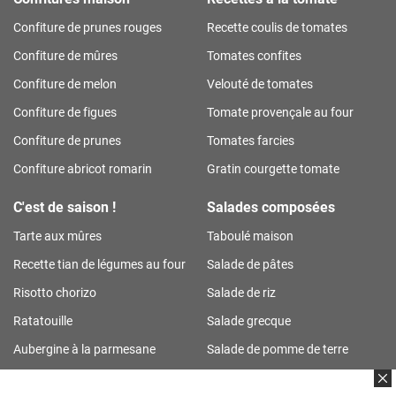
Confiture de prunes rouges
Recette coulis de tomates
Confiture de mûres
Tomates confites
Confiture de melon
Velouté de tomates
Confiture de figues
Tomate provençale au four
Confiture de prunes
Tomates farcies
Confiture abricot romarin
Gratin courgette tomate
C'est de saison !
Salades composées
Tarte aux mûres
Taboulé maison
Recette tian de légumes au four
Salade de pâtes
Risotto chorizo
Salade de riz
Ratatouille
Salade grecque
Aubergine à la parmesane
Salade de pomme de terre
Tarte aux prunes
Salade de riz thon