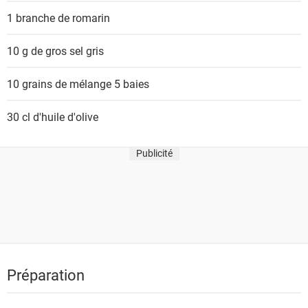
t
1 branche de
romarin
s
10 g de
gros sel gris
10 grains de
mélange 5 baies
30 cl
d'huile d'olive
Publicité
Préparation