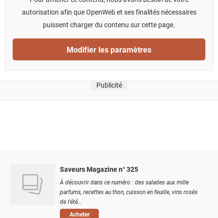
autorisation afin que OpenWeb et ses finalités nécessaires
puissent charger du contenu sur cette page.
Modifier les paramètres
Publicité
Saveurs Magazine n° 325
À découvrir dans ce numéro : des salades aux mille
parfums, recettes au thon, cuisson en feuille, vins rosés
de l'été...
Acheter