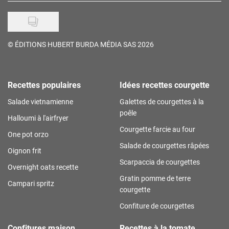
©
ÉDITIONS HUBERT BURDA MÉDIA SAS 2026
Recettes populaires
Idées recettes courgette
Salade vietnamienne
Galettes de courgettes à la
poêle
Halloumi à l'airfryer
Courgette farcie au four
One pot orzo
Salade de courgettes râpées
Oignon frit
Scarpaccia de courgettes
Overnight oats recette
Gratin pomme de terre
Campari spritz
courgette
Confiture de courgettes
Confitures maison
Recettes à la tomate