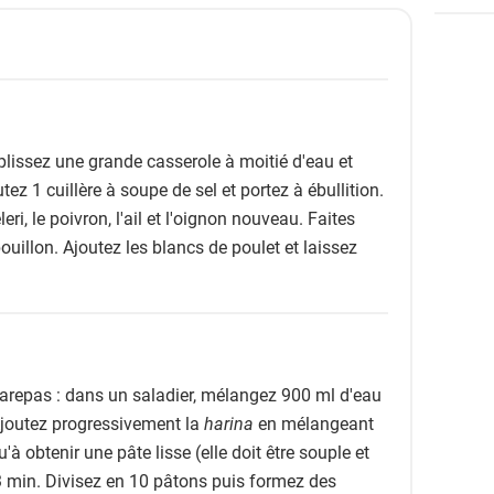
plissez une grande casserole à moitié d'eau et
utez 1 cuillère à soupe de sel et portez à ébullition.
leri, le poivron, l'ail et l'oignon nouveau. Faites
ouillon. Ajoutez les blancs de poulet et laissez
arepas : dans un saladier, mélangez 900 ml d'eau
Ajoutez progressivement la
harina
en mélangeant
 obtenir une pâte lisse (elle doit être souple et
 3 min. Divisez en 10 pâtons puis formez des