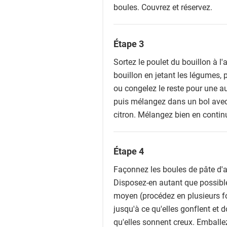
boules. Couvrez et réservez.
Étape 3
Sortez le poulet du bouillon à l'a
bouillon en jetant les légumes,
ou congelez le reste pour une aut
puis mélangez dans un bol avec 
citron. Mélangez bien en continu
Étape 4
Façonnez les boules de pâte d'a
Disposez-en autant que possibl
moyen (procédez en plusieurs fo
jusqu'à ce qu'elles gonflent et d
qu'elles sonnent creux. Emball