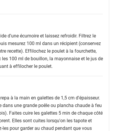
ide d'une écumoire et laissez refroidir. Filtrez le
 puis mesurez 100 ml dans un récipient (conservez
re recette). Effilochez le poulet à la fourchette,
les 100 ml de bouillon, la mayonnaise et le jus de
ant à effilocher le poulet.
repa à la main en galettes de 1,5 cm d'épaisseur.
e dans une grande poêle ou plancha chaude à feu
is). Faites cuire les galettes 5 min de chaque côté
orent. Elles sont cuites lorsqu'on les tapote et
ez-les pour garder au chaud pendant que vous