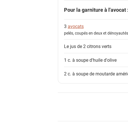
Pour la garniture à l'avocat 
3
avocats
pelés, coupés en deux et dénoyauté
Le jus de 2
citrons verts
1 c. à soupe
d'huile d'olive
2 c. à soupe de
moutarde améri