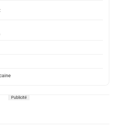
:
s
caine
Publicité