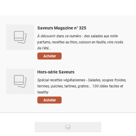
Saveurs Magazine n° 325
À découvrir dans ce numéro : des salades aux mille
parfums, recettes au thon, cuisson en feuille, vins rosés
de l'été...
Acheter
Hors-série Saveurs
Spécial recettes végétariennes - Salades, soupes froides,
terrines, quiches, tartines, gratins... 100 idées faciles et
healthy
Acheter