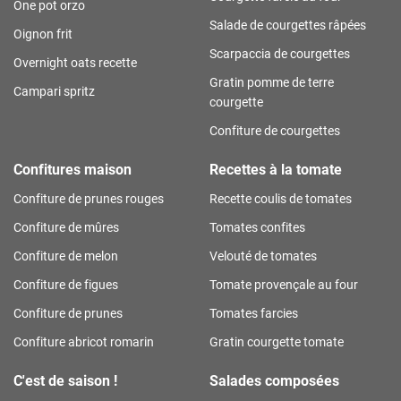
One pot orzo
Salade de courgettes râpées
Oignon frit
Scarpaccia de courgettes
Overnight oats recette
Gratin pomme de terre
Campari spritz
courgette
Confiture de courgettes
Confitures maison
Recettes à la tomate
Confiture de prunes rouges
Recette coulis de tomates
Confiture de mûres
Tomates confites
Confiture de melon
Velouté de tomates
Confiture de figues
Tomate provençale au four
Confiture de prunes
Tomates farcies
Confiture abricot romarin
Gratin courgette tomate
C'est de saison !
Salades composées