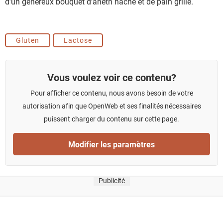
d’un généreux bouquet d’aneth haché et de pain grillé.
Gluten
Lactose
Vous voulez voir ce contenu?
Pour afficher ce contenu, nous avons besoin de votre
autorisation afin que OpenWeb et ses finalités nécessaires
puissent charger du contenu sur cette page.
Modifier les paramètres
Publicité