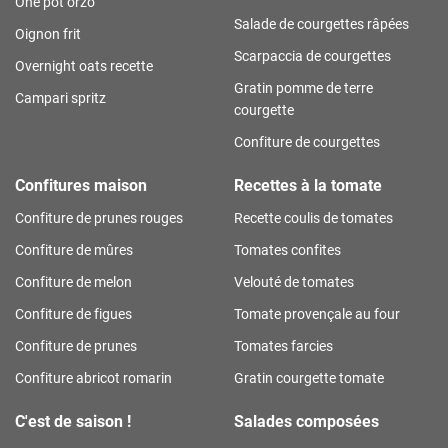
One pot orzo
Salade de courgettes râpées
Oignon frit
Scarpaccia de courgettes
Overnight oats recette
Gratin pomme de terre
Campari spritz
courgette
Confiture de courgettes
Confitures maison
Recettes à la tomate
Confiture de prunes rouges
Recette coulis de tomates
Confiture de mûres
Tomates confites
Confiture de melon
Velouté de tomates
Confiture de figues
Tomate provençale au four
Confiture de prunes
Tomates farcies
Confiture abricot romarin
Gratin courgette tomate
C'est de saison !
Salades composées