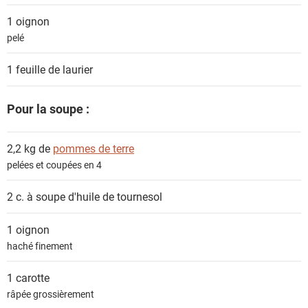
s
1
oignon
pelé
1 feuille de
laurier
Pour la soupe :
2,2 kg de
pommes de terre
pelées et coupées en 4
2 c. à soupe
d'huile de tournesol
1
oignon
haché finement
1
carotte
râpée grossièrement