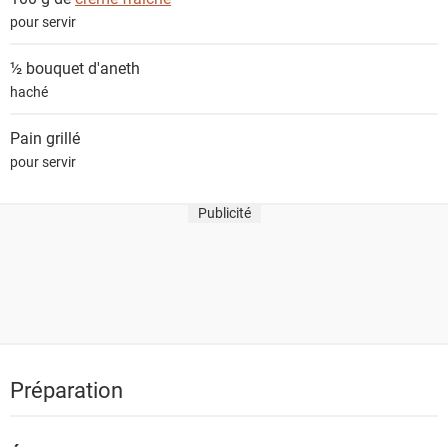
pour servir
½ bouquet
d'aneth
haché
Pain grillé
pour servir
Publicité
Préparation