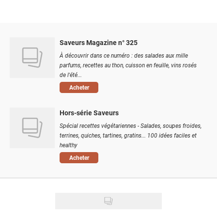
Saveurs Magazine n° 325
À découvrir dans ce numéro : des salades aux mille
parfums, recettes au thon, cuisson en feuille, vins rosés
de l'été...
Acheter
Hors-série Saveurs
Spécial recettes végétariennes - Salades, soupes froides,
terrines, quiches, tartines, gratins... 100 idées faciles et
healthy
Acheter