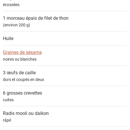
écossées
1 morceau épais de filet de
thon
(environ 200 g)
Huile
Graines de sésame
noires ou blanches
3
œufs de caille
durs et coupés en deux
6 grosses
crevettes
cuites
Radis mooli ou daikon
râpé