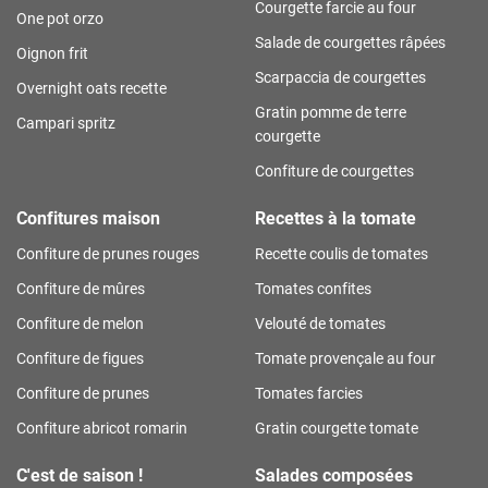
Courgette farcie au four
One pot orzo
Salade de courgettes râpées
Oignon frit
Scarpaccia de courgettes
Overnight oats recette
Gratin pomme de terre
Campari spritz
courgette
Confiture de courgettes
Confitures maison
Recettes à la tomate
Confiture de prunes rouges
Recette coulis de tomates
Confiture de mûres
Tomates confites
Confiture de melon
Velouté de tomates
Confiture de figues
Tomate provençale au four
Confiture de prunes
Tomates farcies
Confiture abricot romarin
Gratin courgette tomate
C'est de saison !
Salades composées