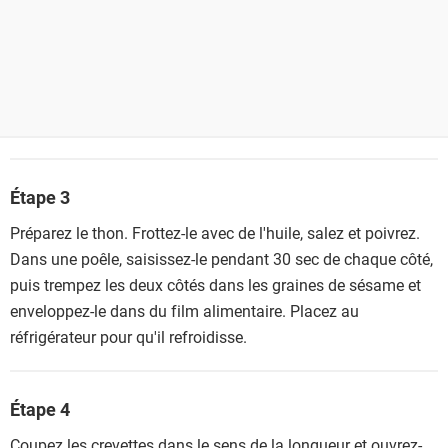
Étape 3
Préparez le thon. Frottez-le avec de l'huile, salez et poivrez.
Dans une poêle, saisissez-le pendant 30 sec de chaque côté,
puis trempez les deux côtés dans les graines de sésame et
enveloppez-le dans du film alimentaire. Placez au
réfrigérateur pour qu'il refroidisse.
Étape 4
Coupez les crevettes dans le sens de la longueur et ouvrez-