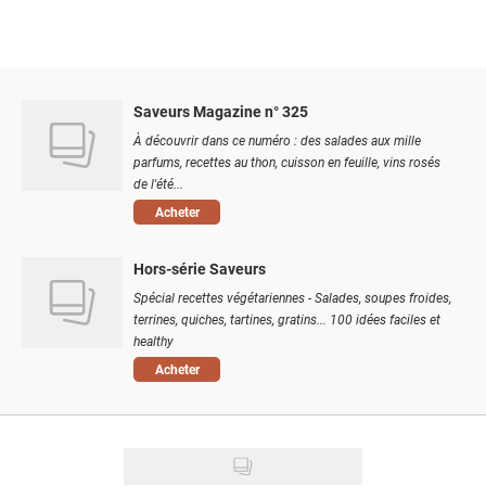
Saveurs Magazine n° 325
À découvrir dans ce numéro : des salades aux mille
parfums, recettes au thon, cuisson en feuille, vins rosés
de l'été...
Acheter
Hors-série Saveurs
Spécial recettes végétariennes - Salades, soupes froides,
terrines, quiches, tartines, gratins... 100 idées faciles et
healthy
Acheter