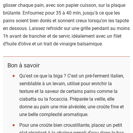
glisser chaque pain, avec son papier cuisson, sur la plaque
brûlante. Enfournez pour 35 à 40 min, jusqu’à ce que les
pains soient bien dorés et sonnent creux lorsqu’on les tapote
en dessous. Laissez refroidir sur une grille pendant au moins
1h avant de trancher et de servir, idéalement avec un filet
d’huile d’olive et un trait de vinaigre balsamique.
Bon à savoir
Qu'est ce que la biga ? C'est un pré-ferment italien,
semblable à un levain, utilisé pour enrichir la
texture et la saveur de certains pains comme la
ciabatta ou la focaccia. Préparée la veille, elle
donne au pain une mie alvéolée, une croûte fine et
une belle complexité aromatique.
Pour une croûte bien croustillante, placez un petit
plat résistant à la chaleur rempli d’eau dans le bas