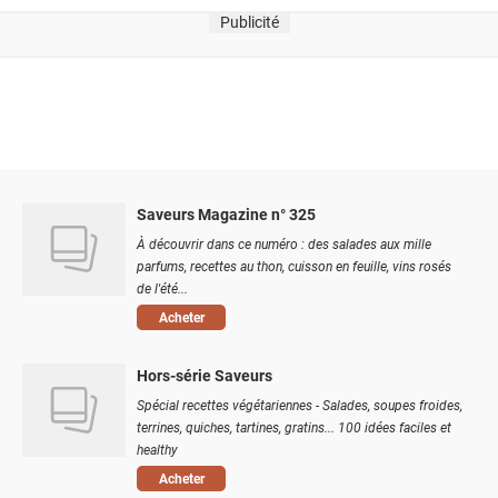
Publicité
Saveurs Magazine n° 325
À découvrir dans ce numéro : des salades aux mille
parfums, recettes au thon, cuisson en feuille, vins rosés
de l'été...
Acheter
Hors-série Saveurs
Spécial recettes végétariennes - Salades, soupes froides,
terrines, quiches, tartines, gratins... 100 idées faciles et
healthy
Acheter