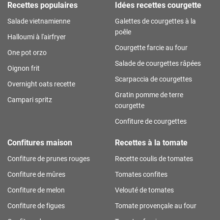
Recettes populaires
Idées recettes courgette
Salade vietnamienne
Galettes de courgettes à la
poêle
Halloumi à l'airfryer
Courgette farcie au four
One pot orzo
Salade de courgettes râpées
Oignon frit
Scarpaccia de courgettes
Overnight oats recette
Gratin pomme de terre
Campari spritz
courgette
Confiture de courgettes
Confitures maison
Recettes à la tomate
Confiture de prunes rouges
Recette coulis de tomates
Confiture de mûres
Tomates confites
Confiture de melon
Velouté de tomates
Confiture de figues
Tomate provençale au four