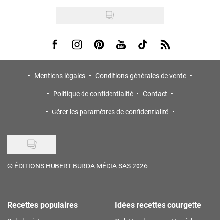
Visit us on Facebook
Visit us on Instagram
Visit us on Pinterest
Visit us on Youtube
Visit us on Tiktok
Visit us on Rss
Mentions légales
Conditions générales de vente
Politique de confidentialité
Contact
Gérer les paramètres de confidentialité
©
ÉDITIONS HUBERT BURDA MÉDIA SAS 2026
Recettes populaires
Idées recettes courgette