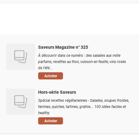
Saveurs Magazine n° 325
À découvrir dans ce numéro : des salades aux mille
parfums, recettes au thon, cuisson en feuille, vins rosés
de l'été...
Acheter
Hors-série Saveurs
Spécial recettes végétariennes - Salades, soupes froides,
terrines, quiches, tartines, gratins... 100 idées faciles et
healthy
Acheter