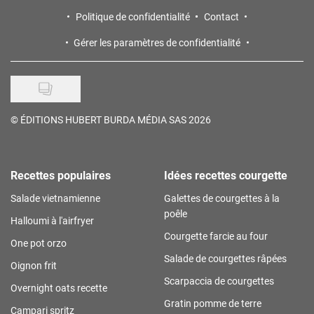
Politique de confidentialité
Contact
Gérer les paramètres de confidentialité
©
ÉDITIONS HUBERT BURDA MÉDIA SAS 2026
Recettes populaires
Idées recettes courgette
Salade vietnamienne
Galettes de courgettes à la
poêle
Halloumi à l'airfryer
Courgette farcie au four
One pot orzo
Salade de courgettes râpées
Oignon frit
Scarpaccia de courgettes
Overnight oats recette
Gratin pomme de terre
Campari spritz