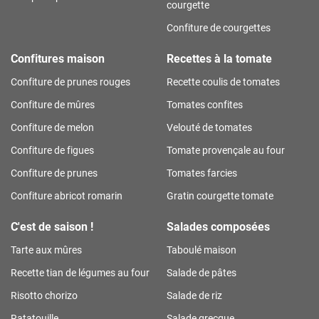
courgette
Confiture de courgettes
Confitures maison
Recettes à la tomate
Confiture de prunes rouges
Recette coulis de tomates
Confiture de mûres
Tomates confites
Confiture de melon
Velouté de tomates
Confiture de figues
Tomate provençale au four
Confiture de prunes
Tomates farcies
Confiture abricot romarin
Gratin courgette tomate
C'est de saison !
Salades composées
Tarte aux mûres
Taboulé maison
Recette tian de légumes au four
Salade de pâtes
Risotto chorizo
Salade de riz
Ratatouille
Salade grecque