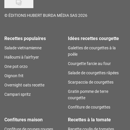
©
ÉDITIONS HUBERT BURDA MÉDIA SAS 2026
Recettes populaires
Idées recettes courgette
Salade vietnamienne
Galettes de courgettes à la
poêle
Halloumi à l'airfryer
Courgette farcie au four
One pot orzo
Salade de courgettes râpées
Oignon frit
Scarpaccia de courgettes
Overnight oats recette
Gratin pomme de terre
Campari spritz
courgette
Confiture de courgettes
Confitures maison
Recettes à la tomate
Confiture de prunes rouges
Recette coulis de tomates