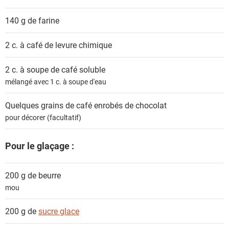
140 g de
farine
2 c. à café de
levure chimique
2 c. à soupe de
café soluble
mélangé avec 1 c. à soupe d'eau
Quelques
grains de café enrobés de chocolat
pour décorer (facultatif)
Pour le glaçage :
200 g de
beurre
mou
200 g de
sucre glace