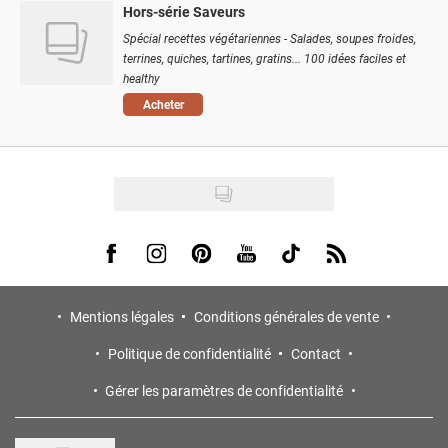
Hors-série Saveurs
Spécial recettes végétariennes - Salades, soupes froides,
terrines, quiches, tartines, gratins... 100 idées faciles et
healthy
Acheter
Visit us on Facebook
Visit us on Instagram
Visit us on Pinterest
Visit us on Youtube
Visit us on Tiktok
Visit us on Rss
Mentions légales
Conditions générales de vente
Politique de confidentialité
Contact
Gérer les paramètres de confidentialité