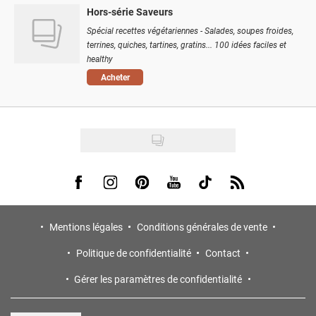
Hors-série Saveurs
Spécial recettes végétariennes - Salades, soupes froides,
terrines, quiches, tartines, gratins... 100 idées faciles et
healthy
Acheter
Visit us on Facebook
Visit us on Instagram
Visit us on Pinterest
Visit us on Youtube
Visit us on Tiktok
Visit us on Rss
Mentions légales
Conditions générales de vente
Politique de confidentialité
Contact
Gérer les paramètres de confidentialité