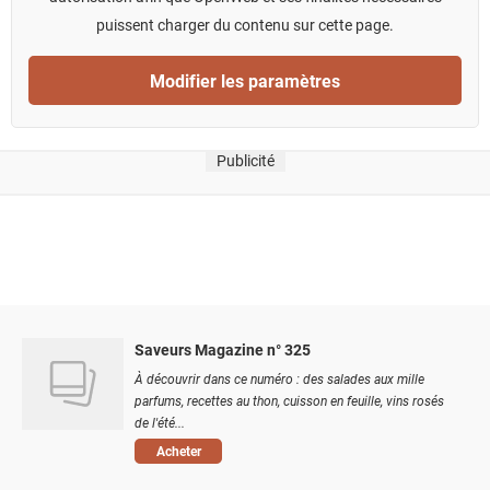
puissent charger du contenu sur cette page.
Modifier les paramètres
Publicité
Saveurs Magazine n° 325
À découvrir dans ce numéro : des salades aux mille
parfums, recettes au thon, cuisson en feuille, vins rosés
de l'été...
Acheter