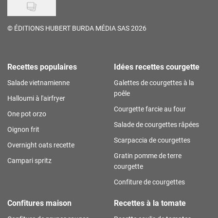
©
ÉDITIONS HUBERT BURDA MÉDIA SAS 2026
Recettes populaires
Idées recettes courgette
Salade vietnamienne
Galettes de courgettes à la
poêle
Halloumi à l'airfryer
Courgette farcie au four
One pot orzo
Salade de courgettes râpées
Oignon frit
Scarpaccia de courgettes
Overnight oats recette
Gratin pomme de terre
Campari spritz
courgette
Confiture de courgettes
Confitures maison
Recettes à la tomate