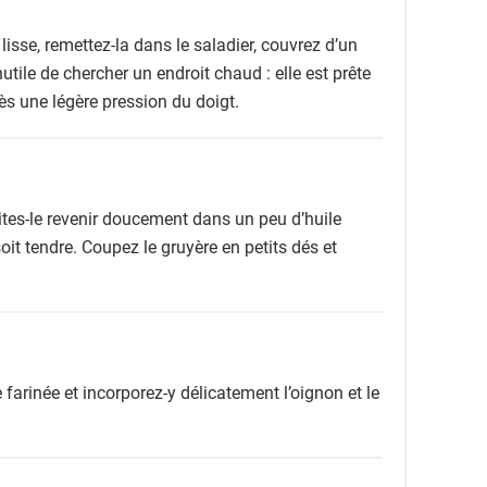
lisse, remettez-la dans le saladier, couvrez d’un
nutile de chercher un endroit chaud : elle est prête
ès une légère pression du doigt.
ites-le revenir doucement dans un peu d’huile
oit tendre. Coupez le gruyère en petits dés et
farinée et incorporez-y délicatement l’oignon et le