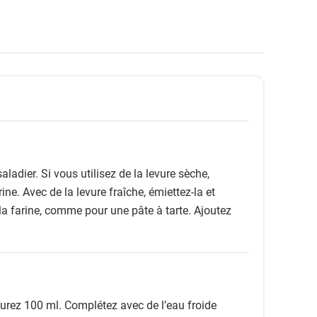
ladier. Si vous utilisez de la levure sèche,
ne. Avec de la levure fraîche, émiettez-la et
 la farine, comme pour une pâte à tarte. Ajoutez
esurez 100 ml. Complétez avec de l’eau froide