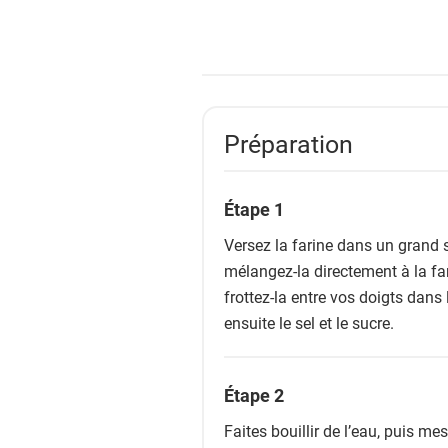
Préparation
Étape 1
Versez la farine dans un grand sa
mélangez-la directement à la fari
frottez-la entre vos doigts dans
ensuite le sel et le sucre.
Étape 2
Faites bouillir de l’eau, puis m