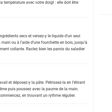
la température avec votre doigt : elle doit être
ngrédients secs et versez-y le liquide d’un seul
main ou à l’aide d’une fourchette en bois, jusqu’à
ment collante. Raclez bien les parois du saladier
vail et déposez-y la pâte. Pétrissez-la en l’étirant
e-même puis poussez avec la paume de la main.
ecommencez, en trouvant un rythme régulier.