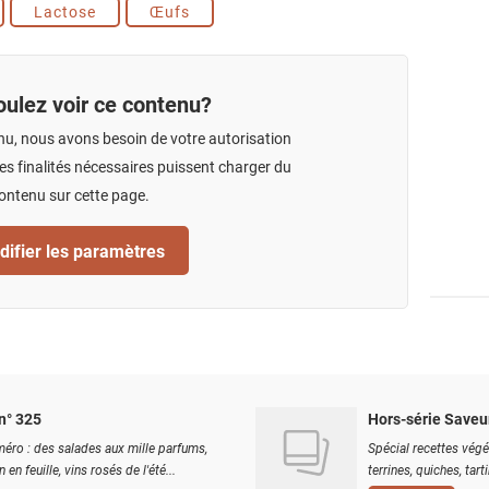
Lactose
Œufs
ulez voir ce contenu?
nu, nous avons besoin de votre autorisation
s finalités nécessaires puissent charger du
ontenu sur cette page.
ifier les paramètres
n° 325
Hors-série Saveu
éro : des salades aux mille parfums,
Spécial recettes végé
 en feuille, vins rosés de l'été...
terrines, quiches, tart