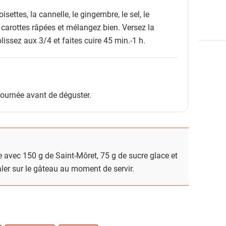
isettes, la cannelle, le gingembre, le sel, le
s carottes râpées et mélangez bien. Versez la
issez aux 3/4 et faites cuire 45 min.-1 h.
 journée avant de déguster.
avec 150 g de Saint-Môret, 75 g de sucre glace et
étaler sur le gâteau au moment de servir.