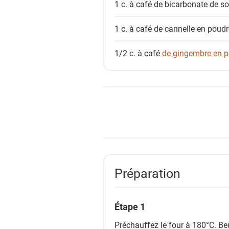
1 c. à café
de bicarbonate de s
1 c. à café
de cannelle en poudr
1/2 c. à café
de gingembre en 
Préparation
Étape 1
Préchauffez le four à 180°C. B