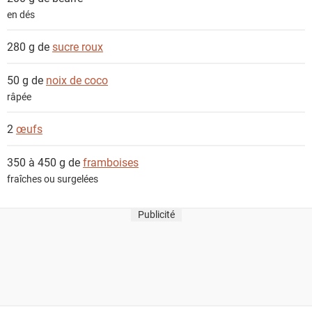
en dés
280 g de
sucre roux
50 g de
noix de coco
râpée
2
œufs
350 à 450 g de
framboises
fraîches ou surgelées
Publicité