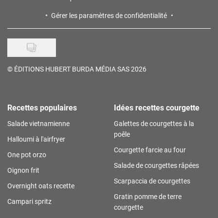
Gérer les paramètres de confidentialité
©
ÉDITIONS HUBERT BURDA MÉDIA SAS 2026
Recettes populaires
Idées recettes courgette
Salade vietnamienne
Galettes de courgettes à la
poêle
Halloumi à l'airfryer
Courgette farcie au four
One pot orzo
Salade de courgettes râpées
Oignon frit
Scarpaccia de courgettes
Overnight oats recette
Gratin pomme de terre
Campari spritz
courgette