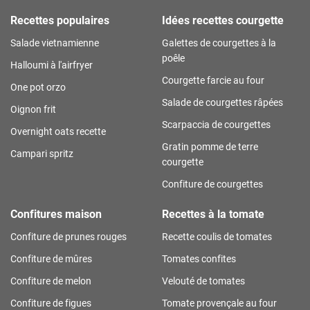
Recettes populaires
Idées recettes courgette
Salade vietnamienne
Galettes de courgettes à la
poêle
Halloumi à l'airfryer
Courgette farcie au four
One pot orzo
Salade de courgettes râpées
Oignon frit
Scarpaccia de courgettes
Overnight oats recette
Gratin pomme de terre
Campari spritz
courgette
Confiture de courgettes
Confitures maison
Recettes à la tomate
Confiture de prunes rouges
Recette coulis de tomates
Confiture de mûres
Tomates confites
Confiture de melon
Velouté de tomates
Confiture de figues
Tomate provençale au four