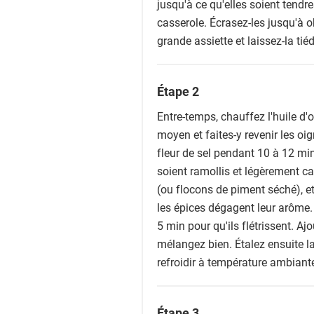
jusqu'à ce qu'elles soient tendre
casserole. Écrasez-les jusqu'à o
grande assiette et laissez-la tiéd
Étape 2
Entre-temps, chauffez l'huile d
moyen et faites-y revenir les oi
fleur de sel pendant 10 à 12 mi
soient ramollis et légèrement car
(ou flocons de piment séché), e
les épices dégagent leur arôme. 
5 min pour qu'ils flétrissent. A
mélangez bien. Étalez ensuite la
refroidir à température ambiant
Étape 3