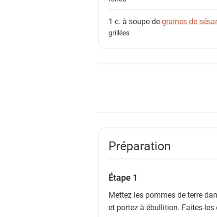
1 c. à soupe de
graines de sés
grillées
Préparation
Étape 1
Mettez les pommes de terre dans
et portez à ébullition. Faites-l