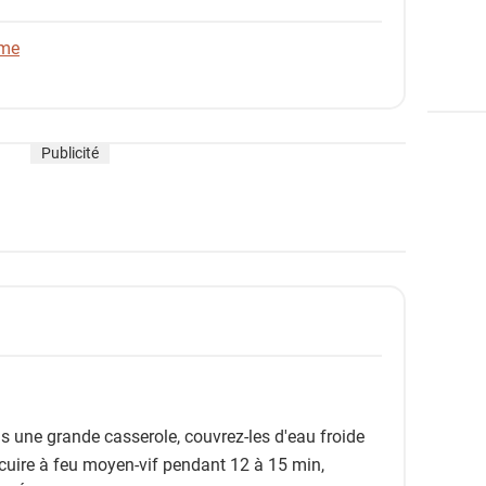
ame
Publicité
 une grande casserole, couvrez-les d'eau froide
es cuire à feu moyen-vif pendant 12 à 15 min,