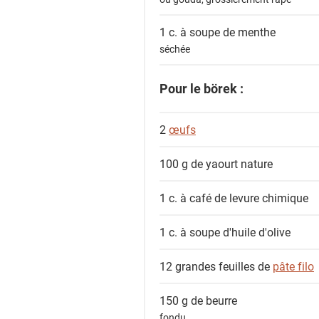
1 c. à soupe de
menthe
séchée
Pour le börek :
2
œufs
100 g de
yaourt nature
1 c. à café de
levure chimique
1 c. à soupe
d'huile d'olive
12 grandes feuilles de
pâte filo
150 g de
beurre
fondu