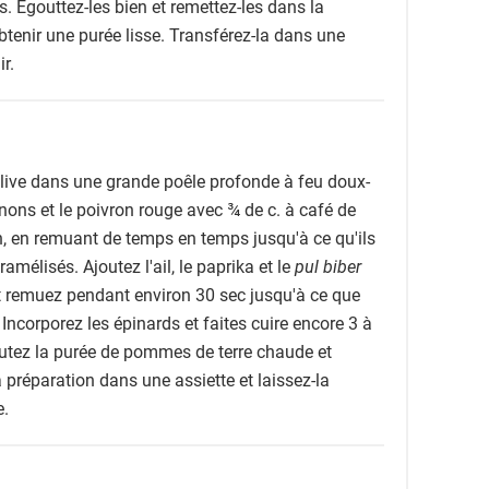
s. Égouttez-les bien et remettez-les dans la
btenir une purée lisse. Transférez-la dans une
ir.
'olive dans une grande poêle profonde à feu doux-
gnons et le poivron rouge avec ¾ de c. à café de
n, en remuant de temps en temps jusqu'à ce qu'ils
amélisés. Ajoutez l'ail, le paprika et le
pul biber
t remuez pendant environ 30 sec jusqu'à ce que
Incorporez les épinards et faites cuire encore 3 à
joutez la purée de pommes de terre chaude et
 préparation dans une assiette et laissez-la
e.