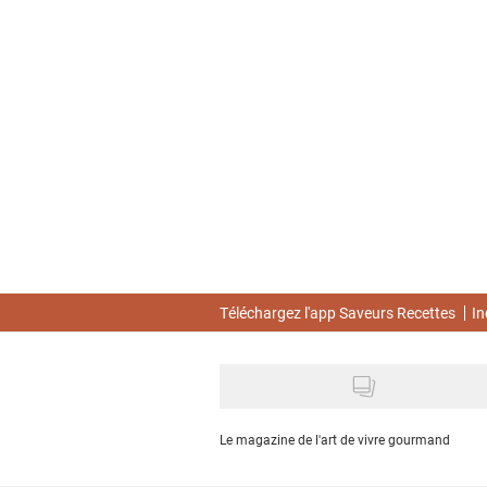
Skip
to
main
content
Téléchargez l'app Saveurs Recettes
In
Le magazine de l'art de vivre gourmand