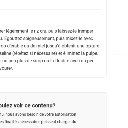
er légèrement le riz cru, puis laissez-le tremper
u. Égouttez soigneusement, puis mixez-le avec
irop d’érable ou de miel jusqu’à obtenir une texture
seline (répétez si nécessaire) et éliminez la pulpe.
 un peu plus de sirop ou la fluidité avec un peu
vourer.
ulez voir ce contenu?
nu, nous avons besoin de votre autorisation
s finalités nécessaires puissent charger du