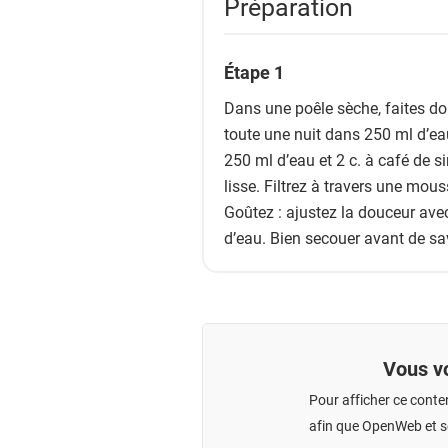
Préparation
Étape 1
Dans une poêle sèche, faites dor
toute une nuit dans 250 ml d’ea
250 ml d’eau et 2 c. à café de s
lisse. Filtrez à travers une mous
Goûtez : ajustez la douceur avec
d’eau. Bien secouer avant de sa
Vous vo
Pour afficher ce conte
afin que OpenWeb et se