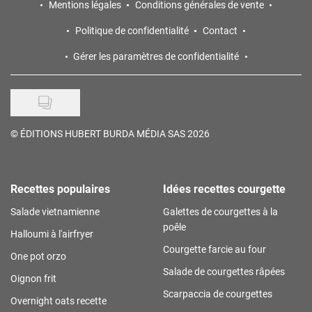
Mentions légales
Conditions générales de vente
Politique de confidentialité
Contact
Gérer les paramètres de confidentialité
©
ÉDITIONS HUBERT BURDA MÉDIA SAS 2026
Recettes populaires
Idées recettes courgette
Salade vietnamienne
Galettes de courgettes à la
poêle
Halloumi à l'airfryer
Courgette farcie au four
One pot orzo
Salade de courgettes râpées
Oignon frit
Scarpaccia de courgettes
Overnight oats recette