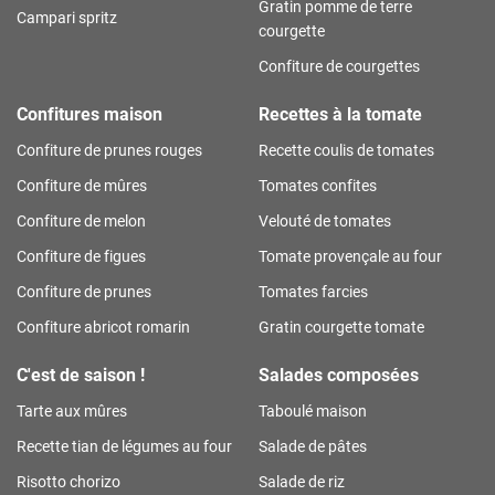
Gratin pomme de terre
Campari spritz
courgette
Confiture de courgettes
Confitures maison
Recettes à la tomate
Confiture de prunes rouges
Recette coulis de tomates
Confiture de mûres
Tomates confites
Confiture de melon
Velouté de tomates
Confiture de figues
Tomate provençale au four
Confiture de prunes
Tomates farcies
Confiture abricot romarin
Gratin courgette tomate
C'est de saison !
Salades composées
Tarte aux mûres
Taboulé maison
Recette tian de légumes au four
Salade de pâtes
Risotto chorizo
Salade de riz