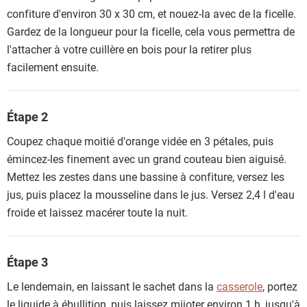
confiture d'environ 30 x 30 cm, et nouez-la avec de la ficelle.
Gardez de la longueur pour la ficelle, cela vous permettra de
l'attacher à votre cuillère en bois pour la retirer plus
facilement ensuite.
Étape 2
Coupez chaque moitié d'orange vidée en 3 pétales, puis
émincez-les finement avec un grand couteau bien aiguisé.
Mettez les zestes dans une bassine à confiture, versez les
jus, puis placez la mousseline dans le jus. Versez 2,4 l d'eau
froide et laissez macérer toute la nuit.
Étape 3
Le lendemain, en laissant le sachet dans la
casserole
, portez
le liquide à ébullition, puis laissez mijoter environ 1 h, jusqu'à