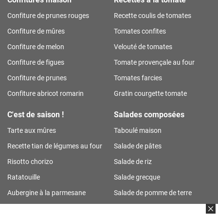
Confiture de prunes rouges
Recette coulis de tomates
Confiture de mûres
Tomates confites
Confiture de melon
Velouté de tomates
Confiture de figues
Tomate provençale au four
Confiture de prunes
Tomates farcies
Confiture abricot romarin
Gratin courgette tomate
C'est de saison !
Salades composées
Tarte aux mûres
Taboulé maison
Recette tian de légumes au four
Salade de pâtes
Risotto chorizo
Salade de riz
Ratatouille
Salade grecque
Aubergine à la parmesane
Salade de pomme de terre
Tarte aux prunes
Salade de riz thon