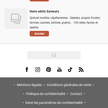
Hors-série Saveurs
Spécial recettes végétariennes - Salades, soupes froides,
terrines, quiches, tartines, gratins... 100 idées faciles et
healthy
Acheter
Visit us on Facebook
Visit us on Instagram
Visit us on Pinterest
Visit us on Youtube
Visit us on Tiktok
Visit us on Rss
Mentions légales
Conditions générales de vente
Politique de confidentialité
Contact
Gérer les paramètres de confidentialité