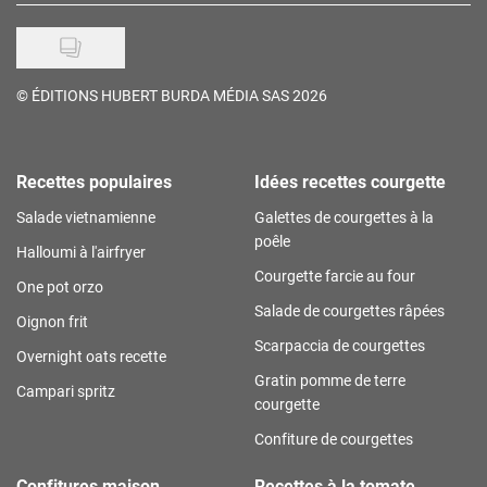
©
ÉDITIONS HUBERT BURDA MÉDIA SAS 2026
Recettes populaires
Idées recettes courgette
Salade vietnamienne
Galettes de courgettes à la
poêle
Halloumi à l'airfryer
Courgette farcie au four
One pot orzo
Salade de courgettes râpées
Oignon frit
Scarpaccia de courgettes
Overnight oats recette
Gratin pomme de terre
Campari spritz
courgette
Confiture de courgettes
Confitures maison
Recettes à la tomate