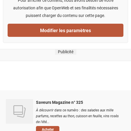
Pour afficher ce contenu, nous avons besoin de votre
autorisation afin que OpenWeb et ses finalités nécessaires
puissent charger du contenu sur cette page.
Modifier les paramètres
Publicité
Saveurs Magazine n° 325
À découvrir dans ce numéro : des salades aux mille
parfums, recettes au thon, cuisson en feuille, vins rosés
de l'été...
Acheter