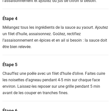
l’assaisonnement et ajoutez du jus de citron si besoin.
Étape 4
Mélangez tous les ingrédients de la sauce au yaourt. Ajoutez
un filet d’huile, assaisonnez. Goûtez, rectifiez
l’assaisonnement en épices et en ail si besoin : la sauce doit
être bien relevée.
Étape 5
Chauffez une poêle avec un filet d’huile d’olive. Faites cuire
les noisettes d’agneau pendant 4-5 min sur chaque face
environ. Laissez-les reposer sur une grille pendant 5 min
avant de les couper en tranches fines.
Étape 6