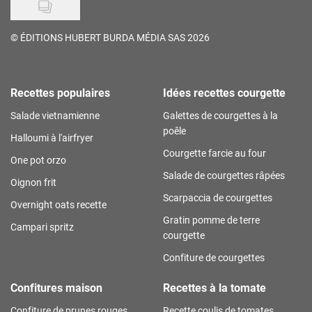
©
ÉDITIONS HUBERT BURDA MÉDIA SAS 2026
Recettes populaires
Idées recettes courgette
Salade vietnamienne
Galettes de courgettes à la
poêle
Halloumi à l'airfryer
Courgette farcie au four
One pot orzo
Salade de courgettes râpées
Oignon frit
Scarpaccia de courgettes
Overnight oats recette
Gratin pomme de terre
Campari spritz
courgette
Confiture de courgettes
Confitures maison
Recettes à la tomate
Confiture de prunes rouges
Recette coulis de tomates