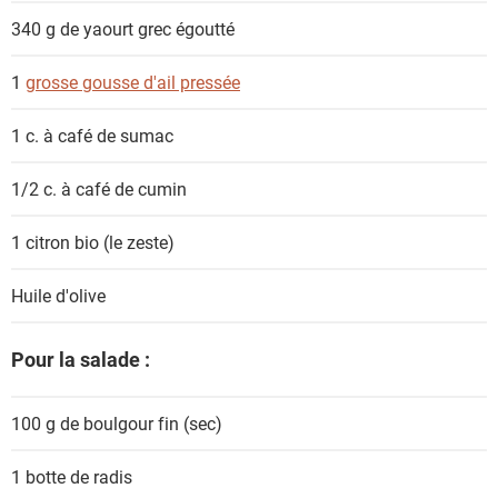
340 g
de yaourt grec égoutté
1
grosse gousse d'ail pressée
1 c. à café
de sumac
1/2 c. à café
de cumin
1
citron bio (le zeste)
Huile d'olive
Pour la salade :
100 g
de boulgour fin (sec)
1 botte
de radis