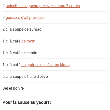
e
2
noisettes d'agneau prélevées dans 2 carrés
n
t
2
gousses d'ail pressées
s
2 c. à soupe
de sumac
1 c. à café
de thym
1 c. à café
de cumin
1 c. à café
de graines de sésame blanc
5 c. à soupe
d'huile d'olive
Sel et poivre
Pour la sauce au yaourt :