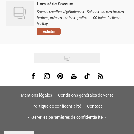
Hors-série Saveurs
Spécial recettes végétariennes - Salades, soupes froides,
terrines, quiches, tartines, gratins... 100 idées faciles et
healthy
Acheter
Visit us on Facebook
Visit us on Instagram
Visit us on Pinterest
Visit us on Youtube
Visit us on Tiktok
Visit us on Rss
Mentions légales
Conditions générales de vente
Politique de confidentialité
Contact
Gérer les paramètres de confidentialité