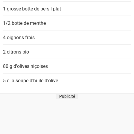
1 grosse botte
de persil plat
1/2 botte
de menthe
4
oignons frais
2
citrons bio
80 g
d'olives niçoises
5 c. à soupe
d'huile d'olive
Publicité