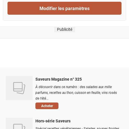
Modifier les paramètres
Publicité
Saveurs Magazine n° 325
À découvrir dans ce numéro : des salades aux mille
parfums, recettes au thon, cuisson en feuille, vins rosés
de l'été...
Acheter
Hors-série Saveurs
Spécial recettes végétariennes - Salades, soupes froides,