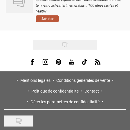
terrines, quiches, tartines, gratins... 100 idées faciles et
healthy
Acheter
Visit us on Facebook
Visit us on Instagram
Visit us on Pinterest
Visit us on Youtube
Visit us on Tiktok
Visit us on Rss
Mentions légales
Conditions générales de vente
Politique de confidentialité
Contact
Gérer les paramètres de confidentialité