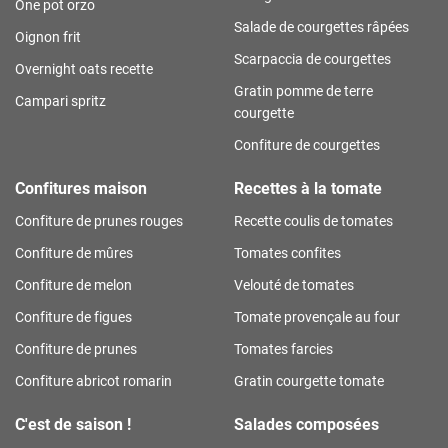
One pot orzo
Salade de courgettes râpées
Oignon frit
Scarpaccia de courgettes
Overnight oats recette
Gratin pomme de terre
Campari spritz
courgette
Confiture de courgettes
Confitures maison
Recettes à la tomate
Confiture de prunes rouges
Recette coulis de tomates
Confiture de mûres
Tomates confites
Confiture de melon
Velouté de tomates
Confiture de figues
Tomate provençale au four
Confiture de prunes
Tomates farcies
Confiture abricot romarin
Gratin courgette tomate
C'est de saison !
Salades composées