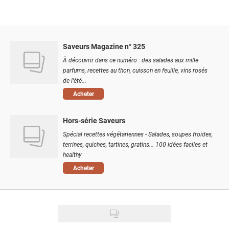
Saveurs Magazine n° 325
À découvrir dans ce numéro : des salades aux mille
parfums, recettes au thon, cuisson en feuille, vins rosés
de l'été...
Acheter
Hors-série Saveurs
Spécial recettes végétariennes - Salades, soupes froides,
terrines, quiches, tartines, gratins... 100 idées faciles et
healthy
Acheter