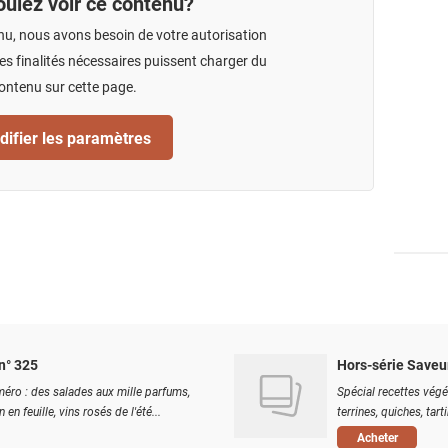
ulez voir ce contenu?
nu, nous avons besoin de votre autorisation
s finalités nécessaires puissent charger du
ontenu sur cette page.
ifier les paramètres
n° 325
Hors-série Saveu
éro : des salades aux mille parfums,
Spécial recettes végé
 en feuille, vins rosés de l'été...
terrines, quiches, tart
Acheter