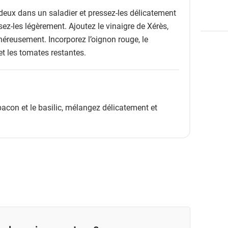
eux dans un saladier et pressez-les délicatement
asez-les légèrement. Ajoutez le vinaigre de Xérès,
énéreusement. Incorporez l’oignon rouge, le
et les tomates restantes.
 bacon et le basilic, mélangez délicatement et