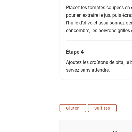
Placez les tomates coupées en d
pour en extraire le jus, puis écr
l’huile d’olive et assaisonnez g
concombre, les poivrons grillés 
Étape 4
Ajoutez les croûtons de pita, le
servez sans attendre.
Gluten
Sulfites