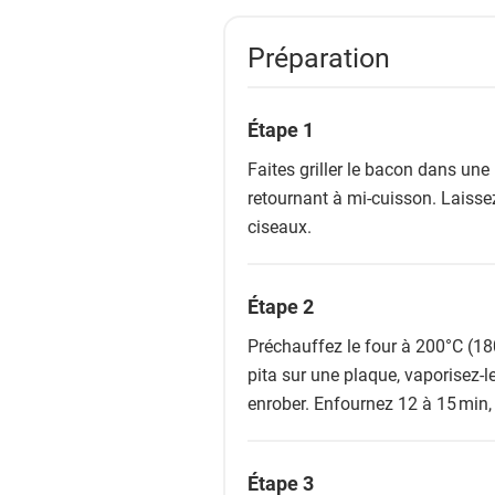
Préparation
Étape 1
Faites griller le bacon dans une p
retournant à mi-cuisson. Laissez
ciseaux.
Étape 2
Préchauffez le four à 200°C (18
pita sur une plaque, vaporisez-le
enrober. Enfournez 12 à 15 min, j
Étape 3