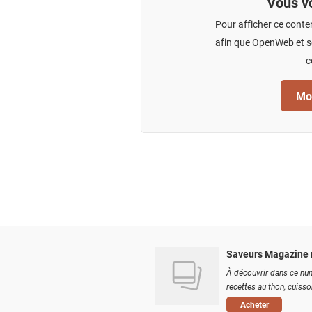
Vous vo
Pour afficher ce conte
afin que OpenWeb et se
c
Mod
Saveurs Magazine 
À découvrir dans ce num
recettes au thon, cuisson
Acheter