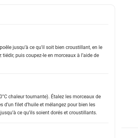
oêle jusqu’à ce qu’il soit bien croustillant, en le
 tiédir, puis coupez-le en morceaux à l’aide de
0°C chaleur tournante). Étalez les morceaux de
s d’un filet d’huile et mélangez pour bien les
usqu’à ce qu’ils soient dorés et croustillants.