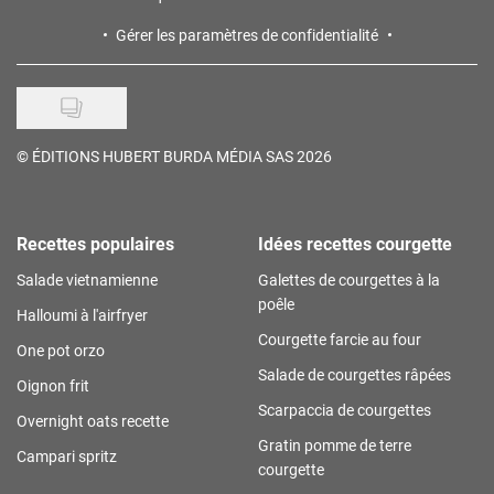
Gérer les paramètres de confidentialité
©
ÉDITIONS HUBERT BURDA MÉDIA SAS 2026
Recettes populaires
Idées recettes courgette
Salade vietnamienne
Galettes de courgettes à la
poêle
Halloumi à l'airfryer
Courgette farcie au four
One pot orzo
Salade de courgettes râpées
Oignon frit
Scarpaccia de courgettes
Overnight oats recette
Gratin pomme de terre
Campari spritz
courgette