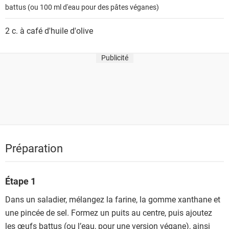
s
battus (ou 100 ml d'eau pour des pâtes véganes)
2 c. à café
d'huile d'olive
Publicité
Préparation
Étape 1
Dans un saladier, mélangez la farine, la gomme xanthane et
une pincée de sel. Formez un puits au centre, puis ajoutez
les œufs battus (ou l’eau, pour une version végane), ainsi