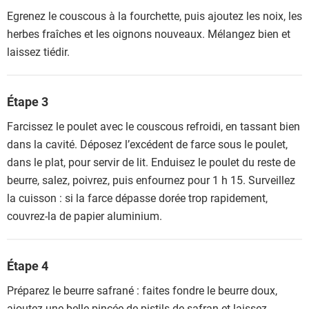
Egrenez le couscous à la fourchette, puis ajoutez les noix, les
herbes fraîches et les oignons nouveaux. Mélangez bien et
laissez tiédir.
Étape 3
Farcissez le poulet avec le couscous refroidi, en tassant bien
dans la cavité. Déposez l’excédent de farce sous le poulet,
dans le plat, pour servir de lit. Enduisez le poulet du reste de
beurre, salez, poivrez, puis enfournez pour 1 h 15. Surveillez
la cuisson : si la farce dépasse dorée trop rapidement,
couvrez-la de papier aluminium.
Étape 4
Préparez le beurre safrané : faites fondre le beurre doux,
ajoutez une belle pincée de pistils de safran et laissez