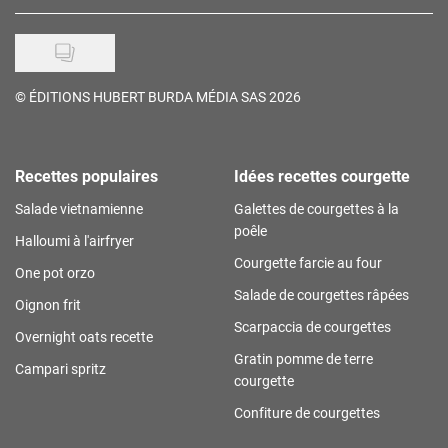
©
ÉDITIONS HUBERT BURDA MÉDIA SAS 2026
Recettes populaires
Idées recettes courgette
Salade vietnamienne
Galettes de courgettes à la
poêle
Halloumi à l'airfryer
Courgette farcie au four
One pot orzo
Salade de courgettes râpées
Oignon frit
Scarpaccia de courgettes
Overnight oats recette
Gratin pomme de terre
Campari spritz
courgette
Confiture de courgettes