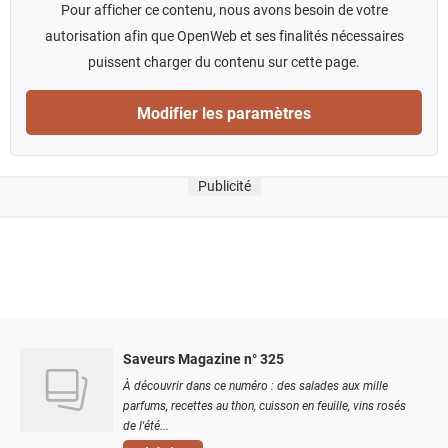
Pour afficher ce contenu, nous avons besoin de votre
autorisation afin que OpenWeb et ses finalités nécessaires
puissent charger du contenu sur cette page.
Modifier les paramètres
Publicité
Saveurs Magazine n° 325
À découvrir dans ce numéro : des salades aux mille
parfums, recettes au thon, cuisson en feuille, vins rosés
de l'été...