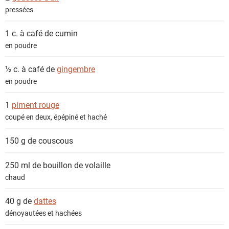
pressées
1 c. à café de
cumin
en poudre
½ c. à café de
gingembre
en poudre
1
piment rouge
coupé en deux, épépiné et haché
150 g de
couscous
250 ml de
bouillon de volaille
chaud
40 g de
dattes
dénoyautées et hachées