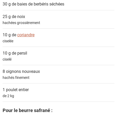
30 g de
baies de berbéris séchées
25 g de
noix
hachées grossièrement
10 g de
coriandre
ciselée
10 g de
persil
ciselé
8
oignons nouveaux
hachés finement
1
poulet entier
de 2 kg
Pour le beurre safrané :