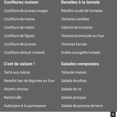
Confitures maison
Recettes à la tomate
Confiture de prunes rouges
Recette coulis de tomates
Confiture de mûres
Tomates confites
Confiture de melon
Velouté de tomates
Confiture de figues
Tomate provençale au four
Confiture de prunes
Tomates farcies
Confiture abricot romarin
Gratin courgette tomate
C'est de saison !
Salades composées
Tarte aux mûres
Taboulé maison
Recette tian de légumes au four
Salade de pâtes
Risotto chorizo
Salade de riz
Ratatouille
Salade grecque
Aubergine à la parmesane
Salade de pomme de terre
Tarte aux prunes
Salade de riz thon