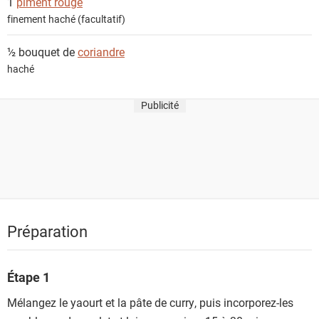
1
piment rouge
finement haché (facultatif)
½ bouquet de
coriandre
haché
Publicité
Préparation
Étape 1
Mélangez le yaourt et la pâte de curry, puis incorporez-les