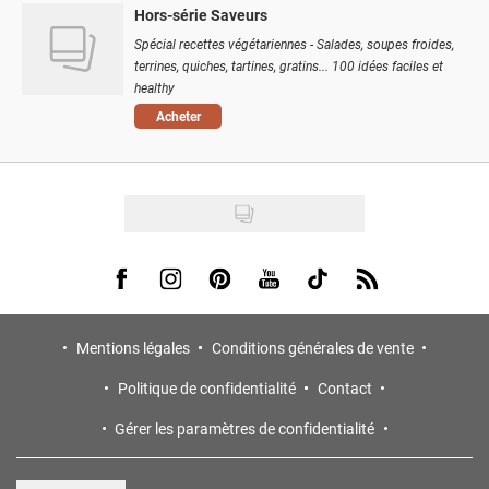
Hors-série Saveurs
Spécial recettes végétariennes - Salades, soupes froides,
terrines, quiches, tartines, gratins... 100 idées faciles et
healthy
Acheter
Visit us on Facebook
Visit us on Instagram
Visit us on Pinterest
Visit us on Youtube
Visit us on Tiktok
Visit us on Rss
Mentions légales
Conditions générales de vente
Politique de confidentialité
Contact
Gérer les paramètres de confidentialité