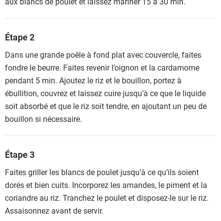
aux blancs de poulet et laissez mariner 15 à 30 min.
Étape 2
Dans une grande poêle à fond plat avec couvercle, faites
fondre le beurre. Faites revenir l’oignon et la cardamome
pendant 5 min. Ajoutez le riz et le bouillon, portez à
ébullition, couvrez et laissez cuire jusqu’à ce que le liquide
soit absorbé et que le riz soit tendre, en ajoutant un peu de
bouillon si nécessaire.
Étape 3
Faites griller les blancs de poulet jusqu’à ce qu’ils soient
dorés et bien cuits. Incorporez les amandes, le piment et la
coriandre au riz. Tranchez le poulet et disposez-le sur le riz.
Assaisonnez avant de servir.