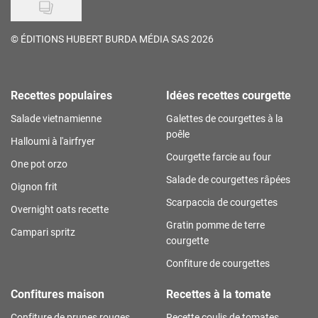
©
ÉDITIONS HUBERT BURDA MÉDIA SAS 2026
Recettes populaires
Idées recettes courgette
Salade vietnamienne
Galettes de courgettes à la
poêle
Halloumi à l'airfryer
Courgette farcie au four
One pot orzo
Salade de courgettes râpées
Oignon frit
Scarpaccia de courgettes
Overnight oats recette
Gratin pomme de terre
Campari spritz
courgette
Confiture de courgettes
Confitures maison
Recettes à la tomate
Confiture de prunes rouges
Recette coulis de tomates