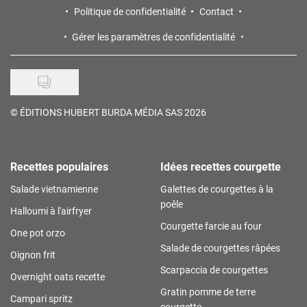
Politique de confidentialité
Contact
Gérer les paramètres de confidentialité
©
ÉDITIONS HUBERT BURDA MÉDIA SAS 2026
Recettes populaires
Idées recettes courgette
Salade vietnamienne
Galettes de courgettes à la
poêle
Halloumi à l'airfryer
Courgette farcie au four
One pot orzo
Salade de courgettes râpées
Oignon frit
Scarpaccia de courgettes
Overnight oats recette
Gratin pomme de terre
Campari spritz
courgette