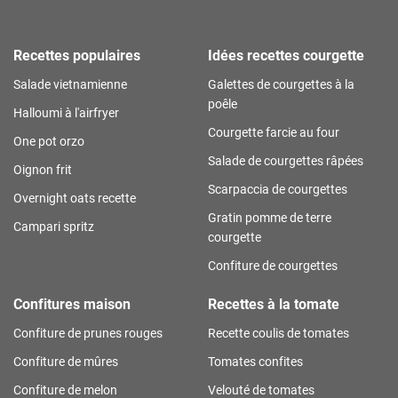
Recettes populaires
Idées recettes courgette
Salade vietnamienne
Galettes de courgettes à la
poêle
Halloumi à l'airfryer
Courgette farcie au four
One pot orzo
Salade de courgettes râpées
Oignon frit
Scarpaccia de courgettes
Overnight oats recette
Gratin pomme de terre
Campari spritz
courgette
Confiture de courgettes
Confitures maison
Recettes à la tomate
Confiture de prunes rouges
Recette coulis de tomates
Confiture de mûres
Tomates confites
Confiture de melon
Velouté de tomates