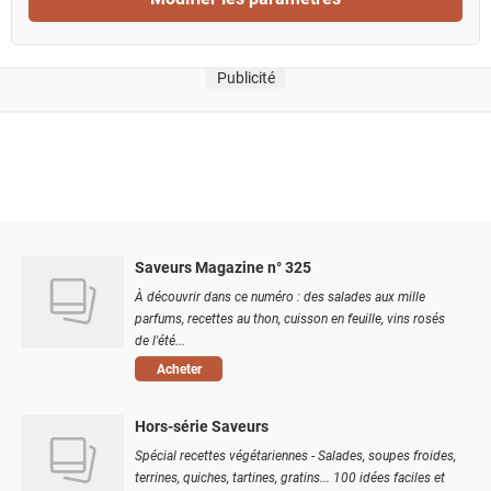
Publicité
Saveurs Magazine n° 325
À découvrir dans ce numéro : des salades aux mille
parfums, recettes au thon, cuisson en feuille, vins rosés
de l'été...
Acheter
Hors-série Saveurs
Spécial recettes végétariennes - Salades, soupes froides,
terrines, quiches, tartines, gratins... 100 idées faciles et