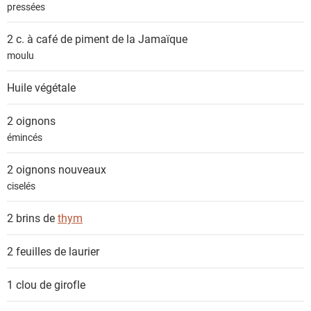
pressées
2 c. à café de
piment de la Jamaïque
moulu
Huile végétale
2
oignons
émincés
2
oignons nouveaux
ciselés
2 brins de
thym
2 feuilles de
laurier
1
clou de girofle