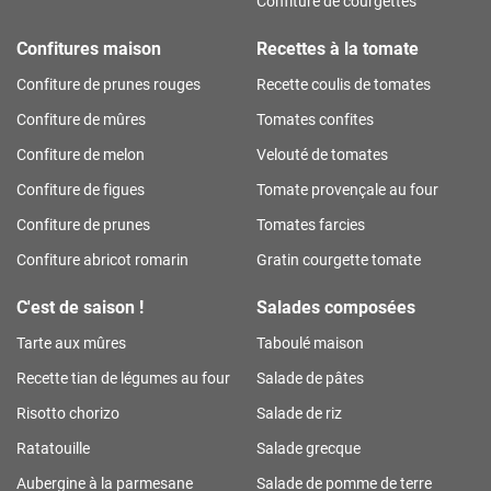
Confiture de courgettes
Confitures maison
Recettes à la tomate
Confiture de prunes rouges
Recette coulis de tomates
Confiture de mûres
Tomates confites
Confiture de melon
Velouté de tomates
Confiture de figues
Tomate provençale au four
Confiture de prunes
Tomates farcies
Confiture abricot romarin
Gratin courgette tomate
C'est de saison !
Salades composées
Tarte aux mûres
Taboulé maison
Recette tian de légumes au four
Salade de pâtes
Risotto chorizo
Salade de riz
Ratatouille
Salade grecque
Aubergine à la parmesane
Salade de pomme de terre