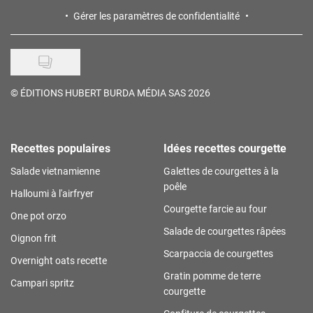
Gérer les paramètres de confidentialité
©
ÉDITIONS HUBERT BURDA MÉDIA SAS 2026
Recettes populaires
Idées recettes courgette
Salade vietnamienne
Galettes de courgettes à la
poêle
Halloumi à l'airfryer
Courgette farcie au four
One pot orzo
Salade de courgettes râpées
Oignon frit
Scarpaccia de courgettes
Overnight oats recette
Gratin pomme de terre
Campari spritz
courgette