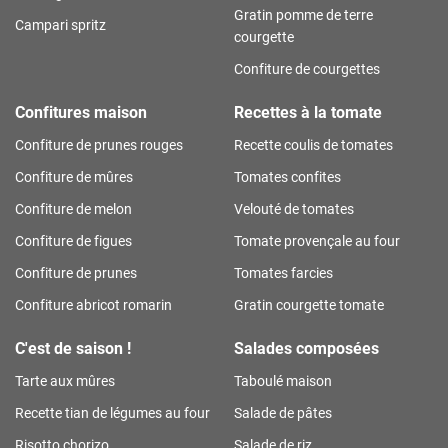
Gratin pomme de terre
Campari spritz
courgette
Confiture de courgettes
Confitures maison
Recettes à la tomate
Confiture de prunes rouges
Recette coulis de tomates
Confiture de mûres
Tomates confites
Confiture de melon
Velouté de tomates
Confiture de figues
Tomate provençale au four
Confiture de prunes
Tomates farcies
Confiture abricot romarin
Gratin courgette tomate
C'est de saison !
Salades composées
Tarte aux mûres
Taboulé maison
Recette tian de légumes au four
Salade de pâtes
Risotto chorizo
Salade de riz