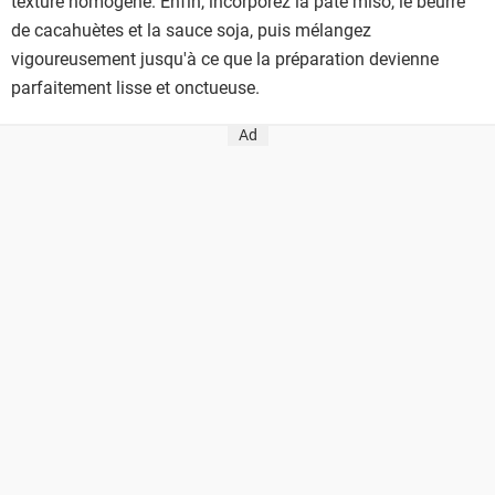
texture homogène. Enfin, incorporez la pâte miso, le beurre
de cacahuètes et la sauce soja, puis mélangez
vigoureusement jusqu'à ce que la préparation devienne
parfaitement lisse et onctueuse.
Ad