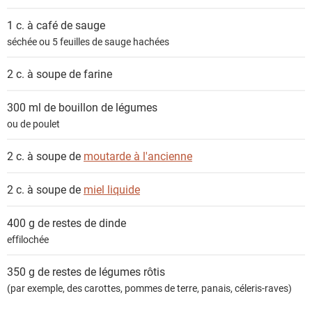
1 c. à café de
sauge
séchée ou 5 feuilles de sauge hachées
2 c. à soupe de
farine
300 ml de
bouillon de légumes
ou de poulet
2 c. à soupe de
moutarde à l'ancienne
2 c. à soupe de
miel liquide
400 g de restes de
dinde
effilochée
350 g de restes de
légumes rôtis
(par exemple, des carottes, pommes de terre, panais, céleris-raves)