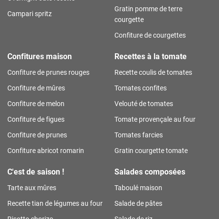
Gratin pomme de terre
Campari spritz
courgette
Confiture de courgettes
Confitures maison
Recettes à la tomate
Confiture de prunes rouges
Recette coulis de tomates
Confiture de mûres
Tomates confites
Confiture de melon
Velouté de tomates
Confiture de figues
Tomate provençale au four
Confiture de prunes
Tomates farcies
Confiture abricot romarin
Gratin courgette tomate
C'est de saison !
Salades composées
Tarte aux mûres
Taboulé maison
Recette tian de légumes au four
Salade de pâtes
Risotto chorizo
Salade de riz