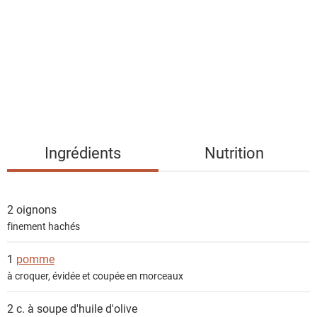
t
e
d
e
s
i
n
g
Ingrédients
Nutrition
r
é
d
2
oignons
i
finement hachés
e
n
1
pomme
t
à croquer, évidée et coupée en morceaux
s
2 c. à soupe
d'huile d'olive