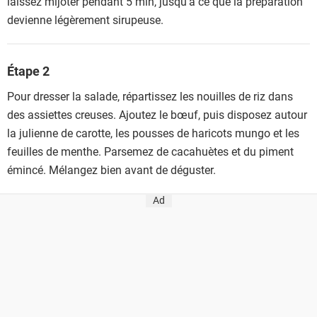
laissez mijoter pendant 5 min, jusqu’à ce que la préparation
devienne légèrement sirupeuse.
Étape 2
Pour dresser la salade, répartissez les nouilles de riz dans
des assiettes creuses. Ajoutez le bœuf, puis disposez autour
la julienne de carotte, les pousses de haricots mungo et les
feuilles de menthe. Parsemez de cacahuètes et du piment
émincé. Mélangez bien avant de déguster.
Ad