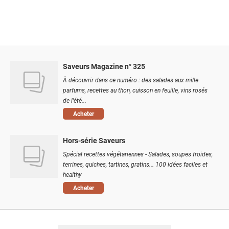
Saveurs Magazine n° 325
À découvrir dans ce numéro : des salades aux mille
parfums, recettes au thon, cuisson en feuille, vins rosés
de l'été...
Acheter
Hors-série Saveurs
Spécial recettes végétariennes - Salades, soupes froides,
terrines, quiches, tartines, gratins... 100 idées faciles et
healthy
Acheter