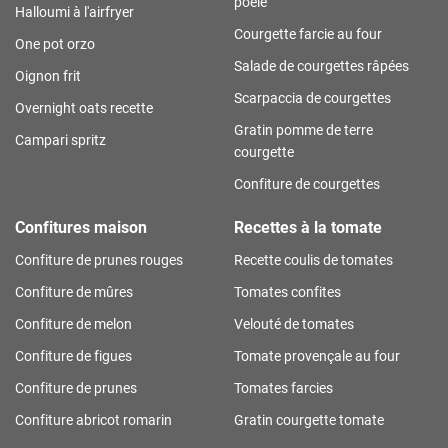
poêle
Halloumi à l'airfryer
Courgette farcie au four
One pot orzo
Salade de courgettes râpées
Oignon frit
Scarpaccia de courgettes
Overnight oats recette
Gratin pomme de terre
Campari spritz
courgette
Confiture de courgettes
Confitures maison
Recettes à la tomate
Confiture de prunes rouges
Recette coulis de tomates
Confiture de mûres
Tomates confites
Confiture de melon
Velouté de tomates
Confiture de figues
Tomate provençale au four
Confiture de prunes
Tomates farcies
Confiture abricot romarin
Gratin courgette tomate