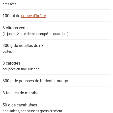
pressées
100 ml de
sauce d’huître
3
citrons verts
(le jus de 2 et le dernier coupé en quartiers)
300 g de
nouilles de riz
cuites
3
carottes
coupées en fine julienne
300 g de
pousses de haricots mungo
8 feuilles de
menthe
50 g de
cacahuètes
non salées, concassées grossièrement