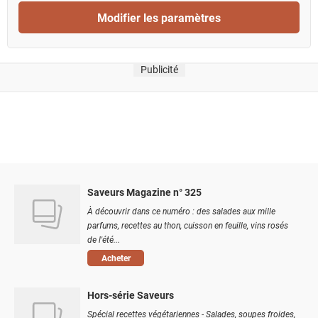
Modifier les paramètres
Publicité
Saveurs Magazine n° 325
À découvrir dans ce numéro : des salades aux mille
parfums, recettes au thon, cuisson en feuille, vins rosés
de l'été...
Acheter
Hors-série Saveurs
Spécial recettes végétariennes - Salades, soupes froides,