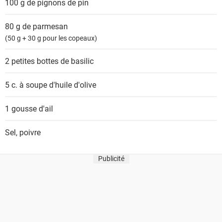
100 g
de pignons de pin
s
80 g
de parmesan
(50 g + 30 g pour les copeaux)
2 petites bottes
de basilic
5 c. à soupe
d'huile d'olive
1
gousse d'ail
Sel, poivre
Publicité