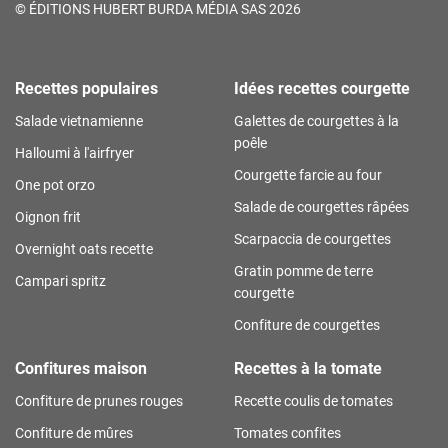
©
ÉDITIONS HUBERT BURDA MÉDIA SAS 2026
Recettes populaires
Idées recettes courgette
Salade vietnamienne
Galettes de courgettes à la
poêle
Halloumi à l'airfryer
Courgette farcie au four
One pot orzo
Salade de courgettes râpées
Oignon frit
Scarpaccia de courgettes
Overnight oats recette
Gratin pomme de terre
Campari spritz
courgette
Confiture de courgettes
Confitures maison
Recettes à la tomate
Confiture de prunes rouges
Recette coulis de tomates
Confiture de mûres
Tomates confites