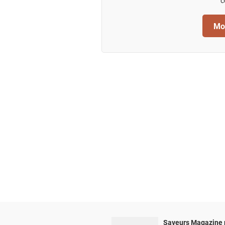
c
Mod
Saveurs Magazine 