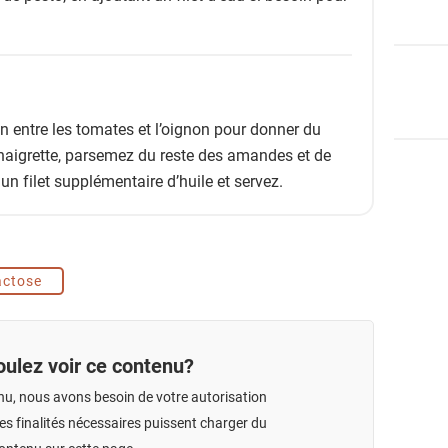
 entre les tomates et l’oignon pour donner du
inaigrette, parsemez du reste des amandes et de
 filet supplémentaire d’huile et servez.
actose
ulez voir ce contenu?
nu, nous avons besoin de votre autorisation
s finalités nécessaires puissent charger du