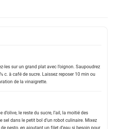
z-les sur un grand plat avec l’oignon. Saupoudrez
 ½ c. à café de sucre. Laissez reposer 10 min ou
ation de la vinaigrette.
le d’olive, le reste du sucre, l’ail, la moitié des
sel dans le petit bol d’un robot culinaire. Mixez
de pesto, en ajoutant un filet d’eau si besoin pour