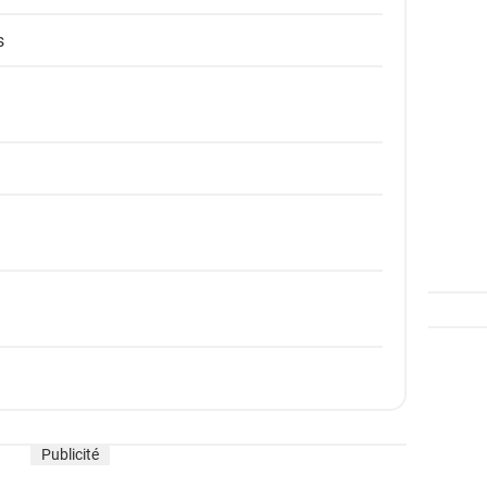
s
Publicité