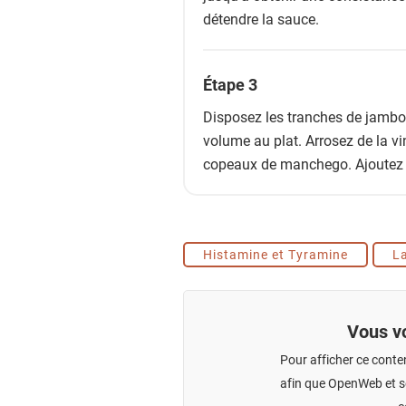
détendre la sauce.
Étape 3
Disposez les tranches de jambon
volume au plat. Arrosez de la v
copeaux de manchego. Ajoutez un
Histamine et Tyramine
L
Vous vo
Pour afficher ce conte
afin que OpenWeb et se