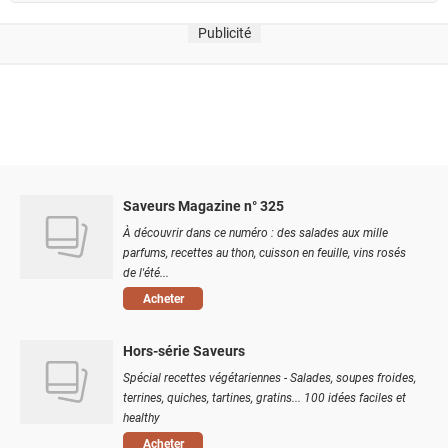
Publicité
Saveurs Magazine n° 325
À découvrir dans ce numéro : des salades aux mille
parfums, recettes au thon, cuisson en feuille, vins rosés
de l'été...
Acheter
Hors-série Saveurs
Spécial recettes végétariennes - Salades, soupes froides,
terrines, quiches, tartines, gratins... 100 idées faciles et
healthy
Acheter