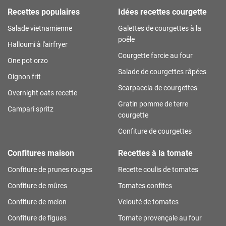
Recettes populaires
Idées recettes courgette
Salade vietnamienne
Galettes de courgettes à la
poêle
Halloumi à l'airfryer
Courgette farcie au four
One pot orzo
Salade de courgettes râpées
Oignon frit
Scarpaccia de courgettes
Overnight oats recette
Gratin pomme de terre
Campari spritz
courgette
Confiture de courgettes
Confitures maison
Recettes à la tomate
Confiture de prunes rouges
Recette coulis de tomates
Confiture de mûres
Tomates confites
Confiture de melon
Velouté de tomates
Confiture de figues
Tomate provençale au four