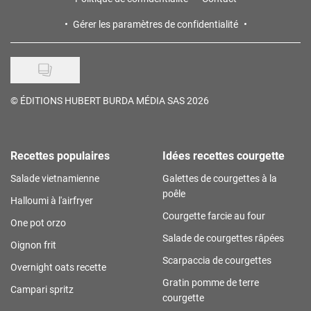
Gérer les paramètres de confidentialité
©
ÉDITIONS HUBERT BURDA MÉDIA SAS 2026
Recettes populaires
Idées recettes courgette
Salade vietnamienne
Galettes de courgettes à la
poêle
Halloumi à l'airfryer
Courgette farcie au four
One pot orzo
Salade de courgettes râpées
Oignon frit
Scarpaccia de courgettes
Overnight oats recette
Gratin pomme de terre
Campari spritz
courgette