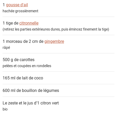
s
1
gousse d'ail
hachée grossièrement
1 tige de
citronnelle
(retirez les parties extérieures dures, puis émincez finement la tige)
1 morceau de 2 cm de
gingembre
râpé
500 g de
carottes
pelées et coupées en rondelles
165 ml de
lait de coco
600 ml de
bouillon de légumes
Le zeste et le jus d'1
citron vert
bio