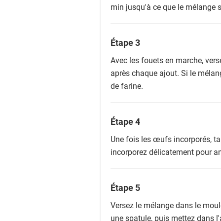
min jusqu'à ce que le mélange s
Étape 3
Avec les fouets en marche, verse
après chaque ajout. Si le mélan
de farine.
Étape 4
Une fois les œufs incorporés, ta
incorporez délicatement pour a
Étape 5
Versez le mélange dans le moule,
une spatule, puis mettez dans l'