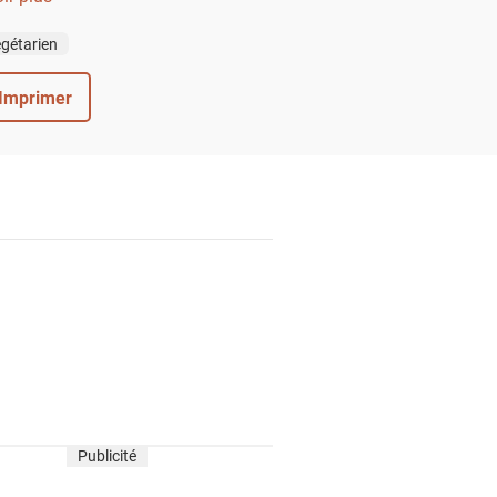
gétarien
Imprimer
Publicité