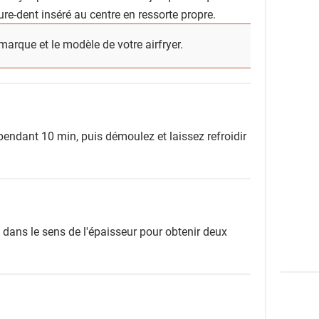
ure-dent inséré au centre en ressorte propre.
marque et le modèle de votre airfryer.
pendant 10 min, puis démoulez et laissez refroidir
ans le sens de l'épaisseur pour obtenir deux