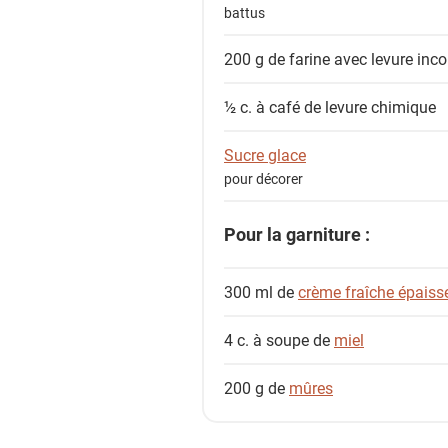
battus
200 g de
farine avec levure inc
½ c. à café de
levure chimique
Sucre glace
pour décorer
Pour la garniture :
300 ml de
crème fraîche épaiss
4 c. à soupe de
miel
200 g de
mûres