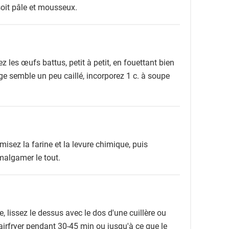
oit pâle et mousseux.
z les œufs battus, petit à petit, en fouettant bien
ge semble un peu caillé, incorporez 1 c. à soupe
misez la farine et la levure chimique, puis
malgamer le tout.
 lissez le dessus avec le dos d'une cuillère ou
airfryer pendant 30-45 min ou jusqu'à ce que le