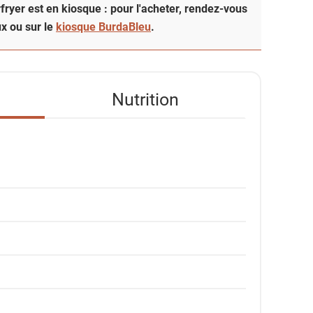
rfryer est en kiosque : pour l'acheter, rendez-vous
x ou sur le
kiosque BurdaBleu
.
Nutrition