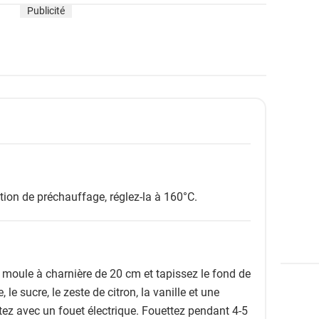
Publicité
ction de préchauffage, réglez-la à 160°C.
n moule à charnière de 20 cm et tapissez le fond de
, le sucre, le zeste de citron, la vanille et une
tez avec un fouet électrique. Fouettez pendant 4-5