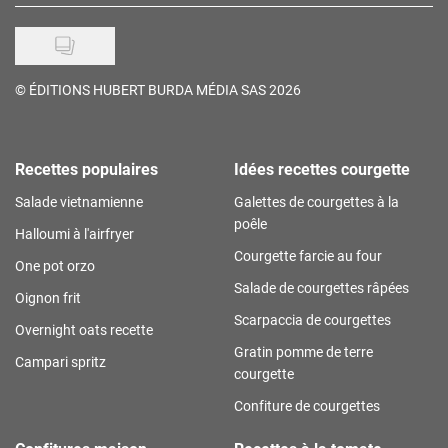
©
ÉDITIONS HUBERT BURDA MÉDIA SAS 2026
Recettes populaires
Idées recettes courgette
Salade vietnamienne
Galettes de courgettes à la
poêle
Halloumi à l'airfryer
Courgette farcie au four
One pot orzo
Salade de courgettes râpées
Oignon frit
Scarpaccia de courgettes
Overnight oats recette
Gratin pomme de terre
Campari spritz
courgette
Confiture de courgettes