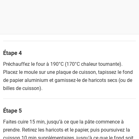
Étape 4
Préchauffez le four à 190°C (170°C chaleur tournante).
Placez le moule sur une plaque de cuisson, tapissez le fond
de papier aluminium et garnissez-le de haricots secs (ou de
billes de cuisson).
Étape 5
Faites cuire 15 min, jusqu’à ce que la pâte commence à
prendre. Retirez les haricots et le papier, puis poursuivez la
cuisson 10 min supplémentaires, jusqu’à ce que le fond soit