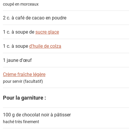
coupé en morceaux
2 c. à café de
cacao en poudre
1 c. à soupe de
sucre glace
1 c. à soupe
d'huile de colza
1
jaune d'œuf
Crème fraîche légère
pour servir (facultatif)
Pour la garniture :
100 g de
chocolat noir à pâtisser
haché très finement