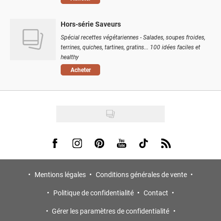
Hors-série Saveurs
Spécial recettes végétariennes - Salades, soupes froides,
terrines, quiches, tartines, gratins... 100 idées faciles et
healthy
Acheter
Visit us on Facebook
Visit us on Instagram
Visit us on Pinterest
Visit us on Youtube
Visit us on Tiktok
Visit us on Rss
Mentions légales
Conditions générales de vente
Politique de confidentialité
Contact
Gérer les paramètres de confidentialité