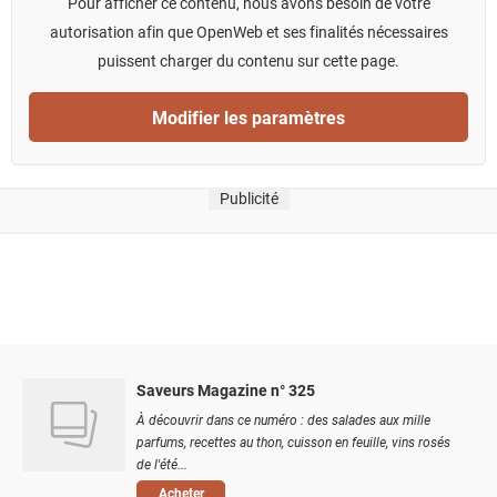
Pour afficher ce contenu, nous avons besoin de votre
autorisation afin que OpenWeb et ses finalités nécessaires
puissent charger du contenu sur cette page.
Modifier les paramètres
Publicité
Saveurs Magazine n° 325
À découvrir dans ce numéro : des salades aux mille
parfums, recettes au thon, cuisson en feuille, vins rosés
de l'été...
Acheter