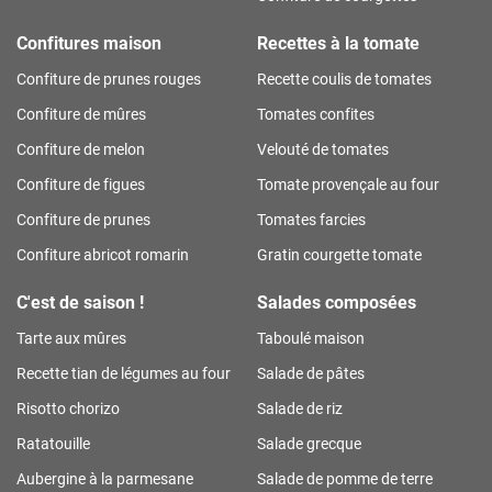
Confitures maison
Recettes à la tomate
Confiture de prunes rouges
Recette coulis de tomates
Confiture de mûres
Tomates confites
Confiture de melon
Velouté de tomates
Confiture de figues
Tomate provençale au four
Confiture de prunes
Tomates farcies
Confiture abricot romarin
Gratin courgette tomate
C'est de saison !
Salades composées
Tarte aux mûres
Taboulé maison
Recette tian de légumes au four
Salade de pâtes
Risotto chorizo
Salade de riz
Ratatouille
Salade grecque
Aubergine à la parmesane
Salade de pomme de terre