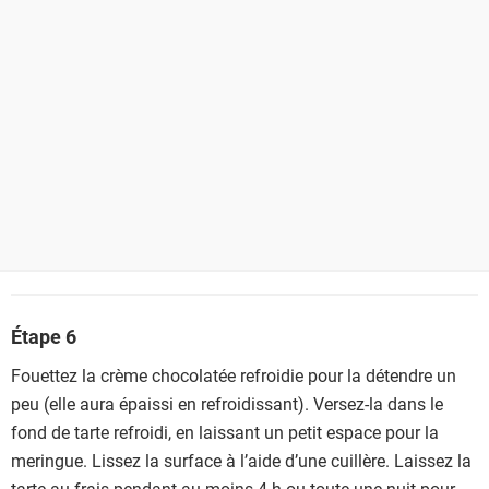
Étape 6
Fouettez la crème chocolatée refroidie pour la détendre un
peu (elle aura épaissi en refroidissant). Versez-la dans le
fond de tarte refroidi, en laissant un petit espace pour la
meringue. Lissez la surface à l’aide d’une cuillère. Laissez la
tarte au frais pendant au moins 4 h ou toute une nuit pour