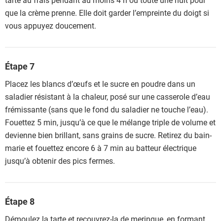
que la crème prenne. Elle doit garder l’empreinte du doigt si
vous appuyez doucement.
Étape 7
Placez les blancs d’œufs et le sucre en poudre dans un
saladier résistant à la chaleur, posé sur une casserole d’eau
frémissante (sans que le fond du saladier ne touche l’eau).
Fouettez 5 min, jusqu’à ce que le mélange triple de volume et
devienne bien brillant, sans grains de sucre. Retirez du bain-
marie et fouettez encore 6 à 7 min au batteur électrique
jusqu’à obtenir des pics fermes.
Étape 8
Démoulez la tarte et recouvrez-la de meringue, en formant