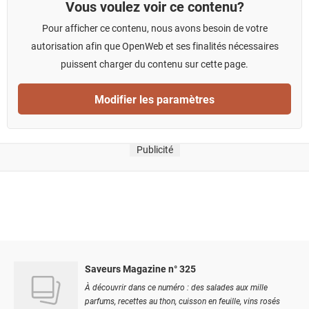
Vous voulez voir ce contenu?
Pour afficher ce contenu, nous avons besoin de votre
autorisation afin que OpenWeb et ses finalités nécessaires
puissent charger du contenu sur cette page.
Modifier les paramètres
Publicité
Saveurs Magazine n° 325
À découvrir dans ce numéro : des salades aux mille
parfums, recettes au thon, cuisson en feuille, vins rosés