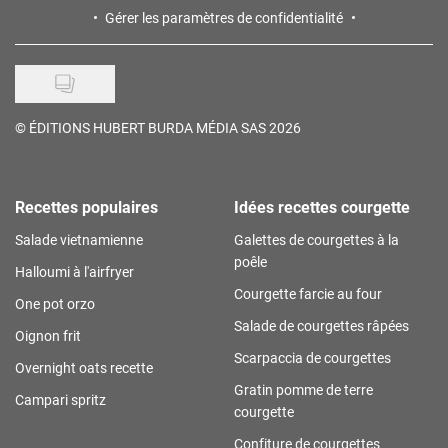
Gérer les paramètres de confidentialité
©
ÉDITIONS HUBERT BURDA MÉDIA SAS 2026
Recettes populaires
Idées recettes courgette
Salade vietnamienne
Galettes de courgettes à la
poêle
Halloumi à l'airfryer
Courgette farcie au four
One pot orzo
Salade de courgettes râpées
Oignon frit
Scarpaccia de courgettes
Overnight oats recette
Gratin pomme de terre
Campari spritz
courgette
Confiture de courgettes