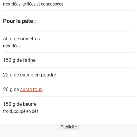
mondées, grillées et concassées
Pour la pâte :
50 g de
noisettes
mondées
150 g de
farine
22 g de
cacao en poudre
20 g de
sucre roux
150 g de
beurre
froid, coupé en dés
Publicité