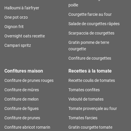
poêle
Halloumi à l'airfryer
Courgette farcie au four
One pot orzo
Salade de courgettes râpées
Oignon frit
Scarpaccia de courgettes
Overnight oats recette
Gratin pomme de terre
Campari spritz
courgette
Confiture de courgettes
Confitures maison
Recettes à la tomate
Confiture de prunes rouges
Recette coulis de tomates
Confiture de mûres
Tomates confites
Confiture de melon
Velouté de tomates
Confiture de figues
Tomate provençale au four
Confiture de prunes
Tomates farcies
Confiture abricot romarin
Gratin courgette tomate