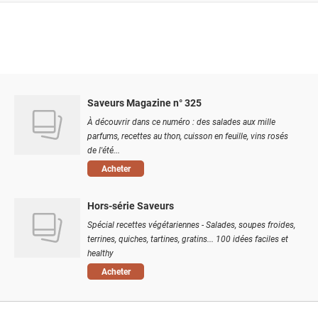
Saveurs Magazine n° 325
À découvrir dans ce numéro : des salades aux mille
parfums, recettes au thon, cuisson en feuille, vins rosés
de l'été...
Acheter
Hors-série Saveurs
Spécial recettes végétariennes - Salades, soupes froides,
terrines, quiches, tartines, gratins... 100 idées faciles et
healthy
Acheter