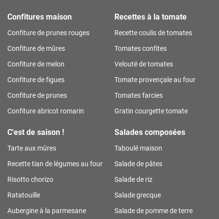
Confitures maison
Recettes à la tomate
Confiture de prunes rouges
Recette coulis de tomates
Confiture de mûres
Tomates confites
Confiture de melon
Velouté de tomates
Confiture de figues
Tomate provençale au four
Confiture de prunes
Tomates farcies
Confiture abricot romarin
Gratin courgette tomate
C'est de saison !
Salades composées
Tarte aux mûres
Taboulé maison
Recette tian de légumes au four
Salade de pâtes
Risotto chorizo
Salade de riz
Ratatouille
Salade grecque
Aubergine à la parmesane
Salade de pomme de terre