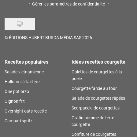
Gérer les paramètres de confidentialité
©
ÉDITIONS HUBERT BURDA MÉDIA SAS 2026
Recettes populaires
Idées recettes courgette
Salade vietnamienne
Galettes de courgettes à la
poêle
Halloumi à l'airfryer
Courgette farcie au four
One pot orzo
Salade de courgettes râpées
Oignon frit
Scarpaccia de courgettes
Overnight oats recette
Gratin pomme de terre
Campari spritz
courgette
Confiture de courgettes