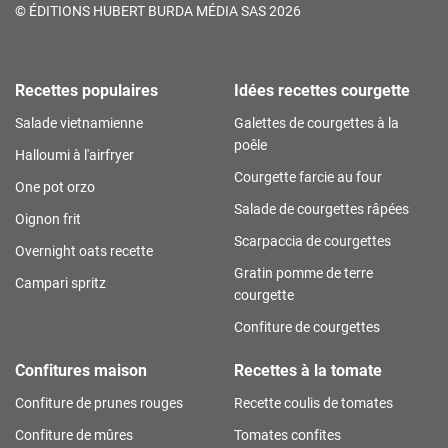
©
ÉDITIONS HUBERT BURDA MÉDIA SAS 2026
Recettes populaires
Idées recettes courgette
Salade vietnamienne
Galettes de courgettes à la
poêle
Halloumi à l'airfryer
Courgette farcie au four
One pot orzo
Salade de courgettes râpées
Oignon frit
Scarpaccia de courgettes
Overnight oats recette
Gratin pomme de terre
Campari spritz
courgette
Confiture de courgettes
Confitures maison
Recettes à la tomate
Confiture de prunes rouges
Recette coulis de tomates
Confiture de mûres
Tomates confites