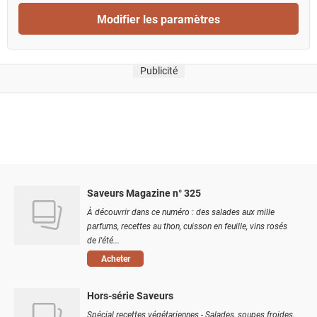
Modifier les paramètres
Publicité
Saveurs Magazine n° 325
À découvrir dans ce numéro : des salades aux mille
parfums, recettes au thon, cuisson en feuille, vins rosés
de l'été...
Acheter
Hors-série Saveurs
Spécial recettes végétariennes - Salades, soupes froides,