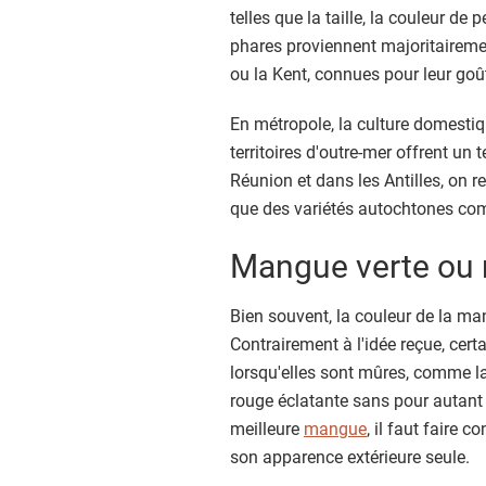
telles que la taille, la couleur de
phares proviennent majoritairemen
ou la Kent, connues pour leur goût
En métropole, la culture domesti
territoires d'outre-mer offrent un t
Réunion et dans les Antilles, on
que des variétés autochtones co
Mangue verte ou 
Bien souvent, la couleur de la ma
Contrairement à l'idée reçue, cer
lorsqu'elles sont mûres, comme la K
rouge éclatante sans pour autant 
meilleure
mangue
, il faut faire 
son apparence extérieure seule.