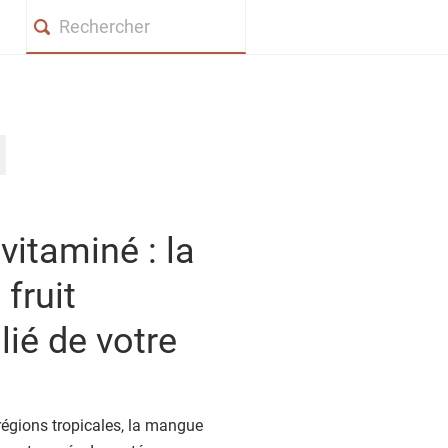
Search
vitaminé : la
fruit
lié de votre
égions tropicales, la mangue