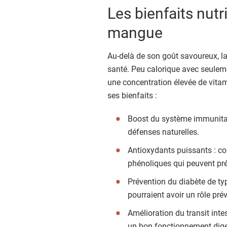
Les bienfaits nut
mangue
Au-delà de son goût savoureux, 
santé. Peu calorique avec seulem
une concentration élevée de vitam
ses bienfaits :
Boost du système immunitaire
défenses naturelles.
Antioxydants puissants : c
phénoliques qui peuvent préve
Prévention du diabète de t
pourraient avoir un rôle prév
Amélioration du transit inte
un bon fonctionnement dige