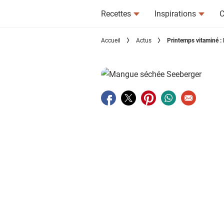
Recettes
Inspirations
C
Accueil
Actus
Printemps vitaminé : l
Partager sur facebook
Partager sur twitter
Partager sur pinterest
Partager sur wha
Envoyer à u