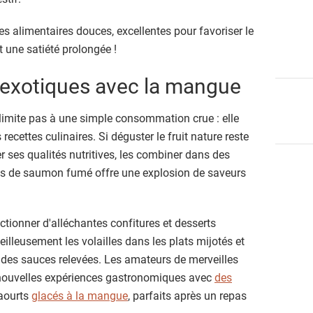
res alimentaires douces, excellentes pour favoriser le
t une satiété prolongée !
 exotiques avec la mangue
imite pas à une simple consommation crue : elle
ecettes culinaires. Si déguster le fruit nature reste
r ses qualités nutritives, les combiner dans des
ats de saumon fumé offre une explosion de saveurs
tionner d'alléchantes confitures et desserts
lleusement les volailles dans les plats mijotés et
 des sauces relevées. Les amateurs de merveilles
 nouvelles expériences gastronomiques avec
des
aourts
glacés à la mangue
, parfaits après un repas