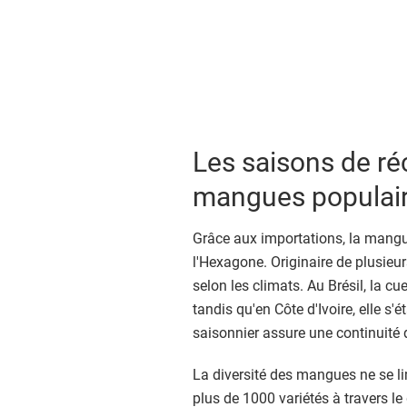
Les saisons de réc
mangues populai
Grâce aux importations, la mangu
l'Hexagone. Originaire de plusieu
selon les climats. Au Brésil, la cu
tandis qu'en Côte d'Ivoire, elle s'
saisonnier assure une continuité 
La diversité des mangues ne se li
plus de 1000 variétés à travers l