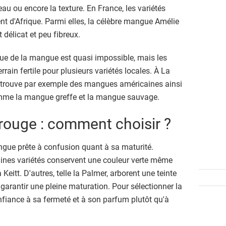
 peau ou encore la texture. En France, les variétés
t d'Afrique. Parmi elles, la célèbre mangue Amélie
 délicat et peu fibreux.
que de la mangue est quasi impossible, mais les
errain fertile pour plusieurs variétés locales. À La
 retrouve par exemple des mangues américaines ainsi
mme la mangue greffe et la mangue sauvage.
rouge : comment choisir ?
ngue prête à confusion quant à sa maturité.
taines variétés conservent une couleur verte même
eitt. D'autres, telle la Palmer, arborent une teinte
garantir une pleine maturation. Pour sélectionner la
confiance à sa fermeté et à son parfum plutôt qu'à