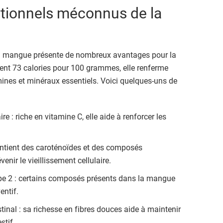
ritionnels méconnus de la
la mangue présente de nombreux avantages pour la
ent 73 calories pour 100 grammes, elle renferme
ines et minéraux essentiels. Voici quelques-uns de
 : riche en vitamine C, elle aide à renforcer les
ontient des caroténoïdes et des composés
nir le vieillissement cellulaire.
ype 2 : certains composés présents dans la mangue
entif.
stinal : sa richesse en fibres douces aide à maintenir
stif.