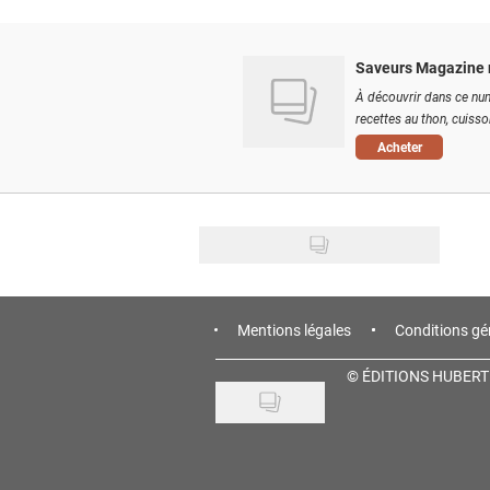
Saveurs Magazine 
À découvrir dans ce num
recettes au thon, cuisson
Acheter
Mentions légales
Conditions gé
©
ÉDITIONS HUBERT