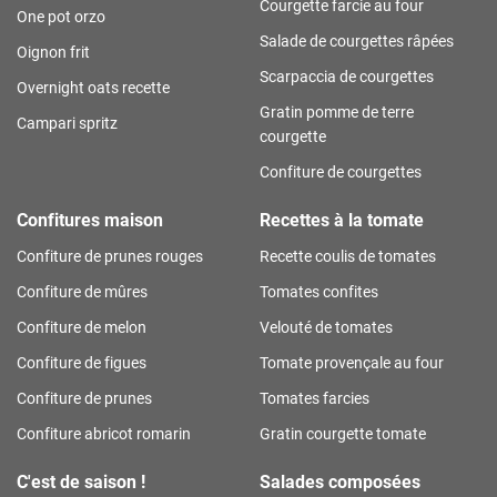
Courgette farcie au four
One pot orzo
Salade de courgettes râpées
Oignon frit
Scarpaccia de courgettes
Overnight oats recette
Gratin pomme de terre
Campari spritz
courgette
Confiture de courgettes
Confitures maison
Recettes à la tomate
Confiture de prunes rouges
Recette coulis de tomates
Confiture de mûres
Tomates confites
Confiture de melon
Velouté de tomates
Confiture de figues
Tomate provençale au four
Confiture de prunes
Tomates farcies
Confiture abricot romarin
Gratin courgette tomate
C'est de saison !
Salades composées