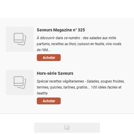
Saveurs Magazine n° 325
À découvrir dans ce numéro : des salades aux mille
parfums, recettes au thon, cuisson en feuille, vins rosés
de l'été...
Acheter
Hors-série Saveurs
Spécial recettes végétariennes - Salades, soupes froides,
terrines, quiches, tartines, gratins... 100 idées faciles et
healthy
Acheter