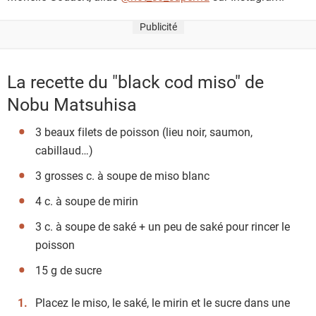
Publicité
La recette du "black cod miso" de
Nobu Matsuhisa
3 beaux filets de poisson (lieu noir, saumon,
cabillaud…)
3 grosses c. à soupe de miso blanc
4 c. à soupe de mirin
3 c. à soupe de saké + un peu de saké pour rincer le
poisson
15 g de sucre
Placez le miso, le saké, le mirin et le sucre dans une