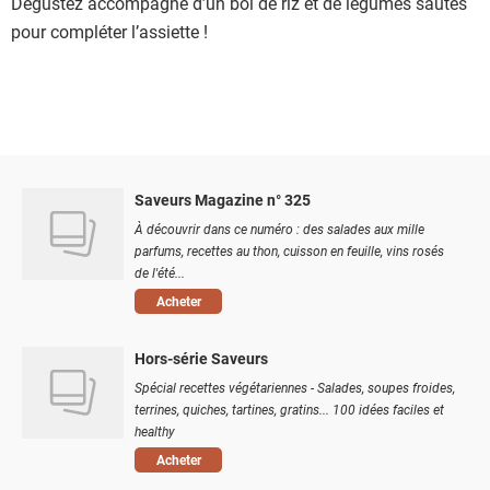
Dégustez accompagné d’un bol de riz et de légumes sautés
pour compléter l’assiette !
Saveurs Magazine n° 325
À découvrir dans ce numéro : des salades aux mille
parfums, recettes au thon, cuisson en feuille, vins rosés
de l'été...
Acheter
Hors-série Saveurs
Spécial recettes végétariennes - Salades, soupes froides,
terrines, quiches, tartines, gratins... 100 idées faciles et
healthy
Acheter