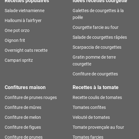
Recettes populaires
Idées recettes courgette
Salade vietnamienne
Galettes de courgettes à la
poêle
Halloumi à l'airfryer
Courgette farcie au four
One pot orzo
Salade de courgettes râpées
Oignon frit
Scarpaccia de courgettes
Overnight oats recette
Gratin pomme de terre
Campari spritz
courgette
Confiture de courgettes
Confitures maison
Recettes à la tomate
Confiture de prunes rouges
Recette coulis de tomates
Confiture de mûres
Tomates confites
Confiture de melon
Velouté de tomates
Confiture de figues
Tomate provençale au four
Confiture de prunes
Tomates farcies