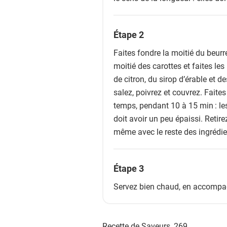
Étape 2
Faites fondre la moitié du beur
moitié des carottes et faites les
de citron, du sirop d’érable et de
salez, poivrez et couvrez. Fait
temps, pendant 10 à 15 min : les
doit avoir un peu épaissi. Retire
même avec le reste des ingrédie
Étape 3
Servez bien chaud, en accompag
Recette de Saveurs,
269