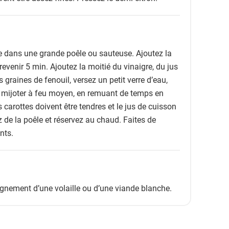
re dans une grande poêle ou sauteuse. Ajoutez la
 revenir 5 min. Ajoutez la moitié du vinaigre, du jus
s graines de fenouil, versez un petit verre d’eau,
es mijoter à feu moyen, en remuant de temps en
 carottes doivent être tendres et le jus de cuisson
z de la poêle et réservez au chaud. Faites de
nts.
nement d’une volaille ou d’une viande blanche.