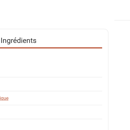
Ingrédients
ique