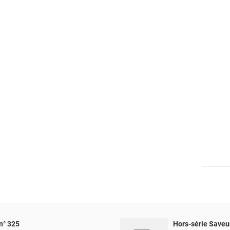
n° 325
Hors-série Saveu