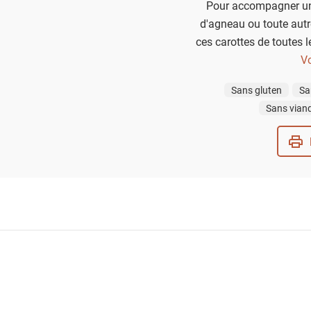
Pour accompagner une 
d'agneau ou toute autr
ces carottes de toutes l
d'érable, avec subti
Vo
Sans gluten
Sa
Sans vian