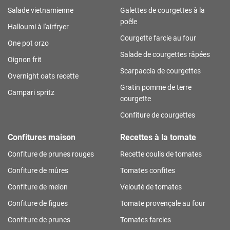
Salade vietnamienne
Galettes de courgettes à la
poêle
Halloumi à l'airfryer
Courgette farcie au four
One pot orzo
Salade de courgettes râpées
Oignon frit
Scarpaccia de courgettes
Overnight oats recette
Gratin pomme de terre
Campari spritz
courgette
Confiture de courgettes
Confitures maison
Recettes à la tomate
Confiture de prunes rouges
Recette coulis de tomates
Confiture de mûres
Tomates confites
Confiture de melon
Velouté de tomates
Confiture de figues
Tomate provençale au four
Confiture de prunes
Tomates farcies