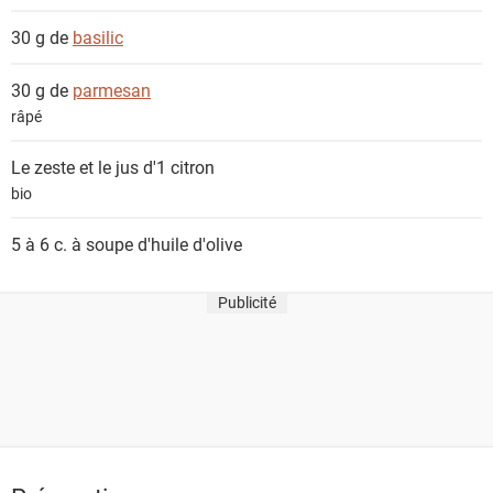
30 g de
basilic
30 g de
parmesan
râpé
Le zeste et le jus d'1
citron
bio
5 à 6 c. à soupe
d'huile d'olive
Publicité