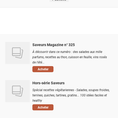
Saveurs Magazine n° 325
À découvrir dans ce numéro : des salades aux mille
parfums, recettes au thon, cuisson en feuille, vins rosés
de l'été...
Acheter
Hors-série Saveurs
Spécial recettes végétariennes - Salades, soupes froides,
terrines, quiches, tartines, gratins... 100 idées faciles et
healthy
Acheter